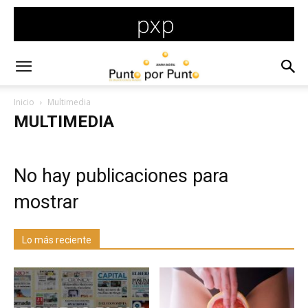
Inicio
Multimedia
MULTIMEDIA
No hay publicaciones para
mostrar
Lo más reciente