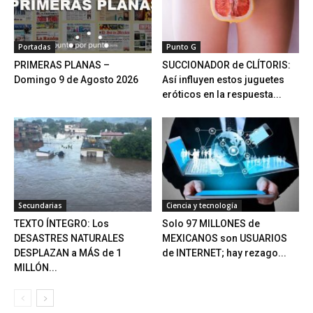
Portadas
Punto G
PRIMERAS PLANAS –
SUCCIONADOR de CLÍTORIS:
Domingo 9 de Agosto 2026
Así influyen estos juguetes
eróticos en la respuesta...
Secundarias
Ciencia y tecnología
TEXTO ÍNTEGRO: Los
Solo 97 MILLONES de
DESASTRES NATURALES
MEXICANOS son USUARIOS
DESPLAZAN a MÁS de 1
de INTERNET; hay rezago...
MILLÓN...