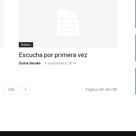
Videos
Escucha por primera vez
Zulia Durán
-
9 septiembre, 2014
245
Página 241 de 245