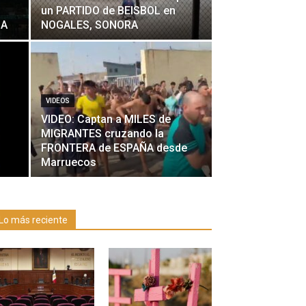
un PARTIDO de BEISBOL en
LA
NOGALES, SONORA
VIDEOS
VIDEO: Captan a MILES de
MIGRANTES cruzando la
FRONTERA de ESPAÑA desde
Marruecos
Lo más reciente