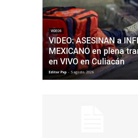
VIDEOS
VIDEO: ASESINAN a IN
MEXICANO en plena tra
en VIVO en Culiacán
Editor Pxp
-
5 agosto, 2026