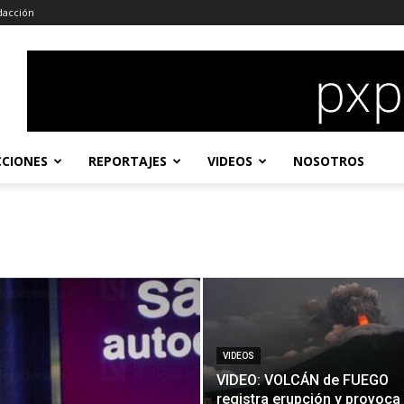
dacción
CCIONES
REPORTAJES
VIDEOS
NOSOTROS
VIDEOS
VIDEO: VOLCÁN de FUEGO
registra erupción y provoca 