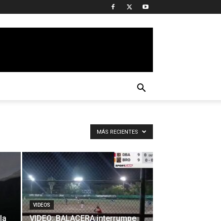
MÁS RECIENTES
VIDEOS
la
VIDEO: BALACERA interrumpe