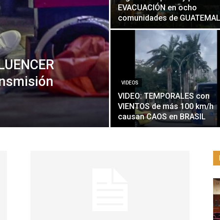
EVACUACIÓN en ocho
comunidades de GUATEMA
FLUENCER
nsmisión
VIDEOS
VIDEO: TEMPORALES con
VIENTOS de más 100 km/h
causan CAOS en BRASIL