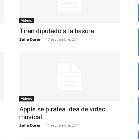
Videos
Tiran diputado a la basura
Zulia Durán
-
17 septiembre, 2014
Videos
Apple se piratea idea de video
musical
Zulia Durán
-
11 septiembre, 2014