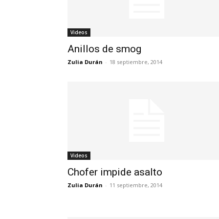
Videos
Anillos de smog
Zulia Durán
-
18 septiembre, 2014
Videos
Chofer impide asalto
Zulia Durán
-
11 septiembre, 2014