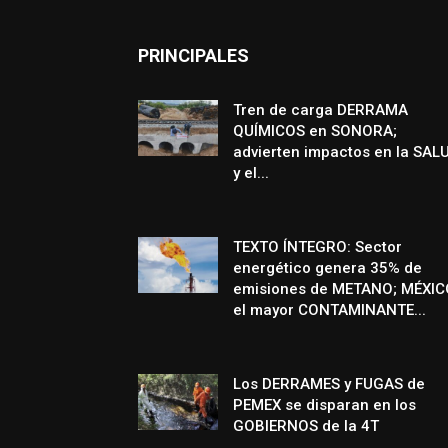
PRINCIPALES
Tren de carga DERRAMA
QUÍMICOS en SONORA;
advierten impactos en la SAL
y el...
TEXTO ÍNTEGRO: Sector
energético genera 35% de
emisiones de METANO; MÉXIC
el mayor CONTAMINANTE...
Los DERRAMES y FUGAS de
PEMEX se disparan en los
GOBIERNOS de la 4T