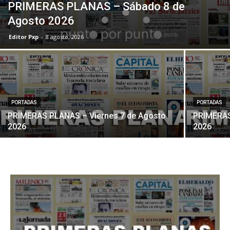
PRIMERAS PLANAS – Sábado 8 de
Agosto 2026
Editor Pxp
-
8 agosto, 2026
PORTADAS
PORTADAS
PRIMERAS PLANAS – Viernes 7 de Agosto
PRIMERAS
2026
2026