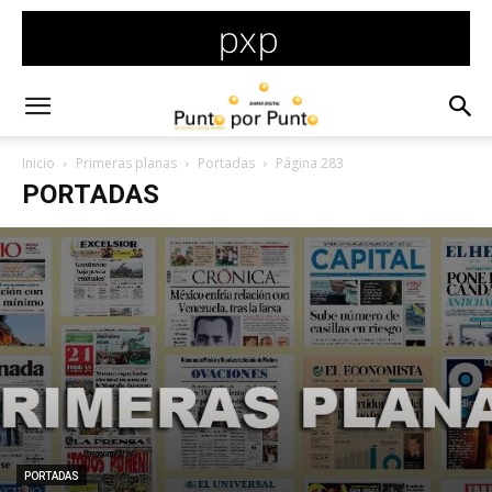
Inicio
Primeras planas
Portadas
Página 283
PORTADAS
PORTADAS