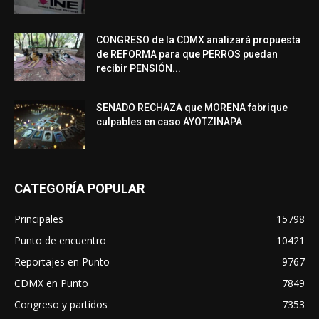
CONGRESO de la CDMX analizará propuesta
de REFORMA para que PERROS puedan
recibir PENSIÓN...
SENADO RECHAZA que MORENA fabrique
culpables en caso AYOTZINAPA
CATEGORÍA POPULAR
Principales
15798
Punto de encuentro
10421
Reportajes en Punto
9767
CDMX en Punto
7849
Congreso y partidos
7353