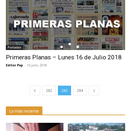
Portadas
Primeras Planas – Lunes 16 de Julio 2018
Editor Pxp
-
16 julio, 2018
282
283
284
Lo más reciente