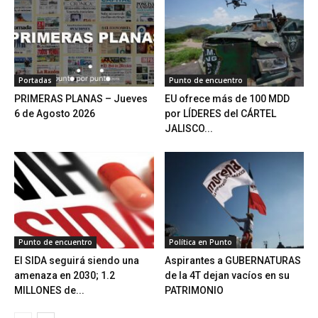
Portadas
Punto de encuentro
PRIMERAS PLANAS – Jueves
EU ofrece más de 100 MDD
6 de Agosto 2026
por LÍDERES del CÁRTEL
JALISCO...
Punto de encuentro
Política en Punto
El SIDA seguirá siendo una
Aspirantes a GUBERNATURAS
amenaza en 2030; 1.2
de la 4T dejan vacíos en su
MILLONES de...
PATRIMONIO