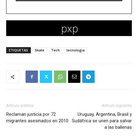
ETIQUETAS
Skate
Tech
tecnologia
Artículo anterior
Artículo siguiente
Reclaman justicia por 72
Uruguay, Argentina, Brasil y
migrantes asesinados en 2010
Sudáfrica se unen para salvar
a las ballenas