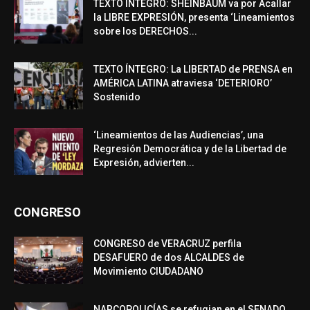
TEXTO ÍNTEGRO: SHEINBAUM va por Acallar
la LIBRE EXPRESIÓN, presenta ‘Lineamientos
sobre los DERECHOS...
TEXTO ÍNTEGRO: La LIBERTAD de PRENSA en
AMÉRICA LATINA atraviesa ‘DETERIORO’
Sostenido
‘Lineamientos de las Audiencias’, una
Regresión Democrática y de la Libertad de
Expresión, advierten...
CONGRESO
CONGRESO de VERACRUZ perfila
DESAFUERO de dos ALCALDES de
Movimiento CIUDADANO
NARCOPOLICÍAS se refugian en el SENADO