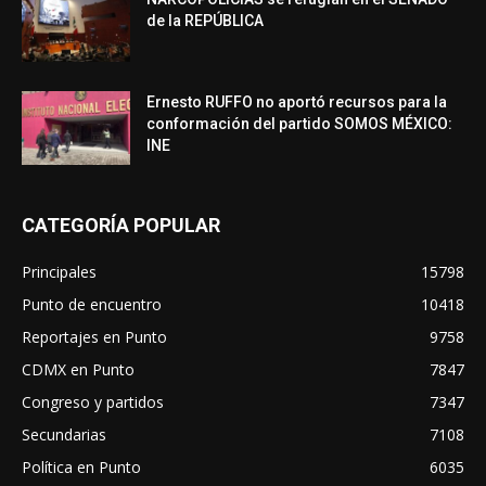
de la REPÚBLICA
Ernesto RUFFO no aportó recursos para la
conformación del partido SOMOS MÉXICO:
INE
CATEGORÍA POPULAR
Principales
15798
Punto de encuentro
10418
Reportajes en Punto
9758
CDMX en Punto
7847
Congreso y partidos
7347
Secundarias
7108
Política en Punto
6035