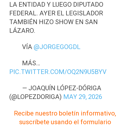
LA ENTIDAD Y LUEGO DIPUTADO
FEDERAL. AYER EL LEGISLADOR
TAMBIÉN HIZO SHOW EN SAN
LÁZARO.
VÍA
@JORGEGOGDL
MÁS…
PIC.TWITTER.COM/OQ2N9U5BYV
— JOAQUÍN LÓPEZ-DÓRIGA
(@LOPEZDORIGA)
MAY 29, 2026
Recibe nuestro boletín informativo,
suscríbete usando el formulario