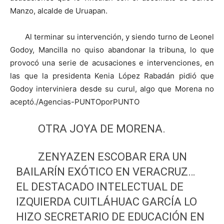
Manzo, alcalde de Uruapan.
Al terminar su intervención, y siendo turno de Leonel
Godoy, Mancilla no quiso abandonar la tribuna, lo que
provocó una serie de acusaciones e intervenciones, en
las que la presidenta Kenia López Rabadán pidió que
Godoy interviniera desde su curul, algo que Morena no
aceptó./Agencias-PUNTOporPUNTO
OTRA JOYA DE MORENA.
ZENYAZEN ESCOBAR ERA UN
BAILARÍN EXÓTICO EN VERACRUZ…
EL DESTACADO INTELECTUAL DE
IZQUIERDA CUITLÁHUAC GARCÍA LO
HIZO SECRETARIO DE EDUCACIÓN EN