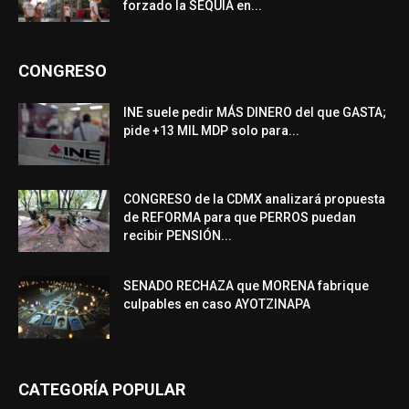
forzado la SEQUÍA en...
CONGRESO
INE suele pedir MÁS DINERO del que GASTA;
pide +13 MIL MDP solo para...
CONGRESO de la CDMX analizará propuesta
de REFORMA para que PERROS puedan
recibir PENSIÓN...
SENADO RECHAZA que MORENA fabrique
culpables en caso AYOTZINAPA
CATEGORÍA POPULAR