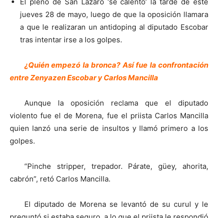
El pleno de San Lázaro ‘se calentó’ la tarde de este
jueves 28 de mayo, luego de que la oposición llamara
a que le realizaran un antidoping al diputado Escobar
tras intentar irse a los golpes.
¿Quién empezó la bronca? Así fue la confrontación
entre Zenyazen Escobar y Carlos Mancilla
Aunque la oposición reclama que el diputado
violento fue el de Morena, fue el priista Carlos Mancilla
quien lanzó una serie de insultos y llamó primero a los
golpes.
“Pinche stripper, trepador. Párate, güey, ahorita,
cabrón”, retó Carlos Mancilla.
El diputado de Morena se levantó de su curul y le
preguntó si estaba seguro, a lo que el priista le respondió