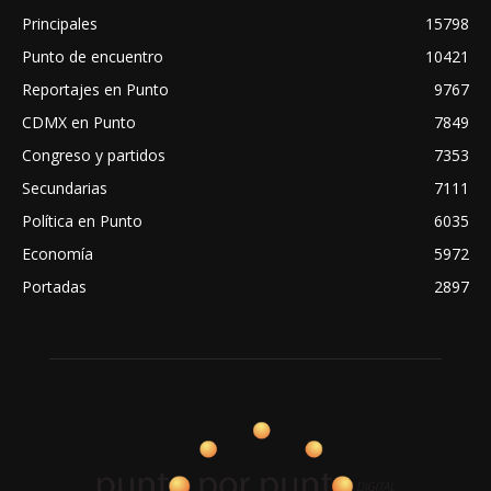
Principales
15798
Punto de encuentro
10421
Reportajes en Punto
9767
CDMX en Punto
7849
Congreso y partidos
7353
Secundarias
7111
Política en Punto
6035
Economía
5972
Portadas
2897