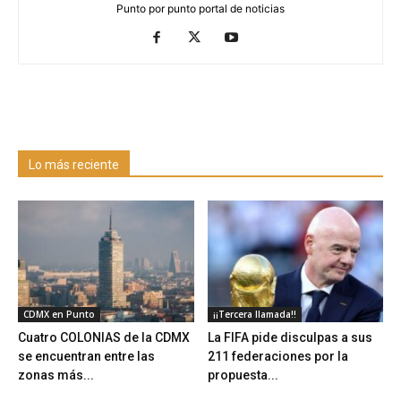
Punto por punto portal de noticias
Lo más reciente
CDMX en Punto
¡¡Tercera llamada!!
Cuatro COLONIAS de la CDMX
La FIFA pide disculpas a sus
se encuentran entre las
211 federaciones por la
zonas más...
propuesta...