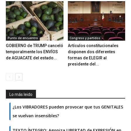
Punto de encuentro
Congreso y partidos
GOBIERNO de TRUMP canceló
Artículos constitucionales
temporalmente los ENVÍOS
disponen dos diferentes
de AGUACATE del estado...
formas de ELEGIR al
presidente del...
Lo más leido
¿Los VIBRADORES pueden provocar que tus GENITALES
se vuelvan insensibles?
TEXTO ÍNTEGRO: Agoniza LIBERTAD de EXPRESIÓN en