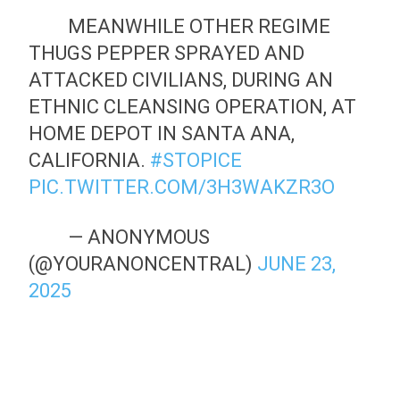
MEANWHILE OTHER REGIME
THUGS PEPPER SPRAYED AND
ATTACKED CIVILIANS, DURING AN
ETHNIC CLEANSING OPERATION, AT
HOME DEPOT IN SANTA ANA,
CALIFORNIA.
#STOPICE
PIC.TWITTER.COM/3H3WAKZR3O
— ANONYMOUS
(@YOURANONCENTRAL)
JUNE 23,
2025