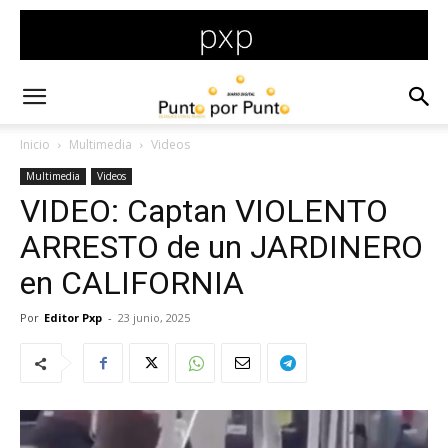
Inicio
Multimedia
Videos
Multimedia
Videos
VIDEO: Captan VIOLENTO
ARRESTO de un JARDINERO
en CALIFORNIA
Por
Editor Pxp
-
23 junio, 2025