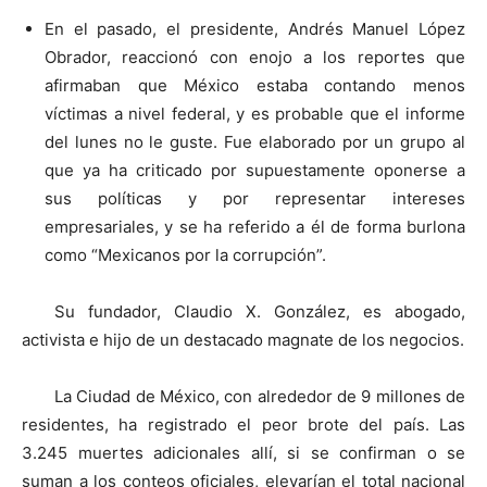
En el pasado, el presidente, Andrés Manuel López
Obrador, reaccionó con enojo a los reportes que
afirmaban que México estaba contando menos
víctimas a nivel federal, y es probable que el informe
del lunes no le guste. Fue elaborado por un grupo al
que ya ha criticado por supuestamente oponerse a
sus políticas y por representar intereses
empresariales, y se ha referido a él de forma burlona
como “Mexicanos por la corrupción”.
Su fundador, Claudio X. González, es abogado,
activista e hijo de un destacado magnate de los negocios.
La Ciudad de México, con alrededor de 9 millones de
residentes, ha registrado el peor brote del país. Las
3.245 muertes adicionales allí, si se confirman o se
suman a los conteos oficiales, elevarían el total nacional