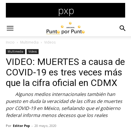
Inicio
Multimedia
Videos
Multimedia
Videos
VIDEO: MUERTES a causa de
COVID-19 es tres veces más
que la cifra oficial en CDMX
Algunos medios internacionales también han
puesto en duda la veracidad de las cifras de muertes
por COVID-19 en México, señalando que el gobierno
federal informa menos decesos que los reales
Por
Editor Pxp
-
20 mayo, 2020