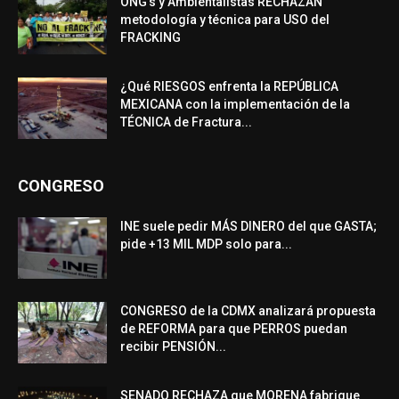
ONG’s y Ambientalistas RECHAZAN
metodología y técnica para USO del
FRACKING
¿Qué RIESGOS enfrenta la REPÚBLICA
MEXICANA con la implementación de la
TÉCNICA de Fractura...
CONGRESO
INE suele pedir MÁS DINERO del que GASTA;
pide +13 MIL MDP solo para...
CONGRESO de la CDMX analizará propuesta
de REFORMA para que PERROS puedan
recibir PENSIÓN...
SENADO RECHAZA que MORENA fabrique