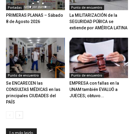
Portadas
Punto de encuentro
PRIMERAS PLANAS – Sábado
La MILITARIZACIÓN de la
8 de Agosto 2026
SEGURIDAD PÚBICA se
extiende por AMÉRICA LATINA
Punto de encuentro
Punto de encuentro
Se ENCARECEN las
EMPRESA con fallas en la
CONSULTAS MÉDICAS en las
UNAM también EVALUÓ a
principales CIUDADES del
JUECES; obtuvo...
PAÍS
Lo más leido