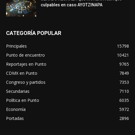
culpables en caso AYOTZINAPA
CATEGORÍA POPULAR
Principales
15798
Punto de encuentro
10421
Reportajes en Punto
9765
CDMX en Punto
7849
Congreso y partidos
7353
Secundarias
7110
Política en Punto
6035
Economía
5972
Portadas
2896