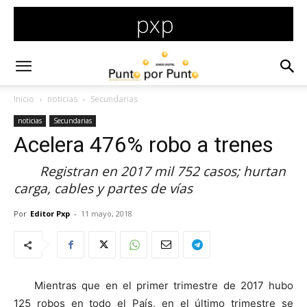
Inicio
noticias
Secundarias
noticias
Secundarias
Acelera 476% robo a trenes
Registran en 2017 mil 752 casos; hurtan
carga, cables y partes de vías
Por
Editor Pxp
-
11 mayo, 2018
Mientras que en el primer trimestre de 2017 hubo
125 robos en todo el País, en el último trimestre se