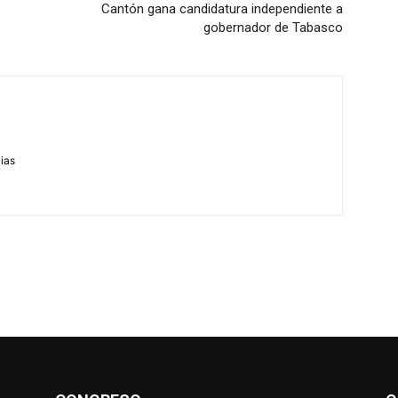
Cantón gana candidatura independiente a
gobernador de Tabasco
m
cias