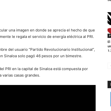
rcular una imagen en donde se aprecia el hecho de que
P
mente le regala el servicio de energía eléctrica al PRI.
El
un
bre del usuario “Partido Revolucionario Institucional”,
1.
o en Sinaloa solo pagó 46 pesos por un bimestre.
del PRI en la capital de Sinaloa está compuesta por
 a varias casas grandes.