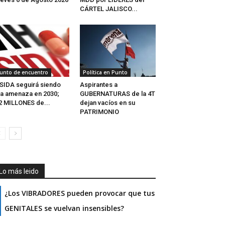
CÁRTEL JALISCO...
unto de encuentro
Política en Punto
 SIDA seguirá siendo
Aspirantes a
a amenaza en 2030;
GUBERNATURAS de la 4T
2 MILLONES de...
dejan vacíos en su
PATRIMONIO
Lo más leido
¿Los VIBRADORES pueden provocar que tus
GENITALES se vuelvan insensibles?