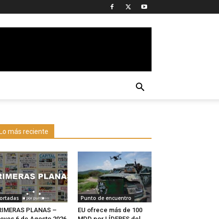
Lo más reciente
ortadas
Punto de encuentro
RIMERAS PLANAS –
EU ofrece más de 100
eves 6 de Agosto 2026
MDD por LÍDERES del