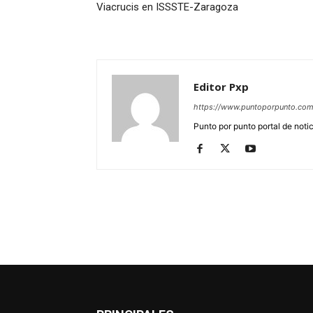
Viacrucis en ISSSTE-Zaragoza
Editor Pxp
https://www.puntoporpunto.co
Punto por punto portal de noti