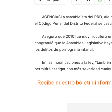
AGENCIASLa asambleísta del PRD, Aleid
el Código Penal del Distrito Federal se cast
Aseguró que 2010 fue muy fructífero en
congratuló que la Asamblea Legislativa haya
los delitos de pornografía infantil.
En las modificaciones a la ley, “tambié
permitirá castigar con más severidad cualqui
Recibe nuestro boletín inform