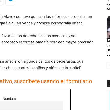
se
A
a Alavez sostuvo que con las reformas aprobadas en
igará a quien venda y compre pornografía infantil,
 favor de los derechos de los menores y se
P
 aprobado reformas para tipificar con mayor precisión
EM
U
JU
n se añadieron algunos delitos de pederastia, que
er abuso contra las niñas y niños de la capital”.
ativo, suscríbete usando el formulario
Nombre: