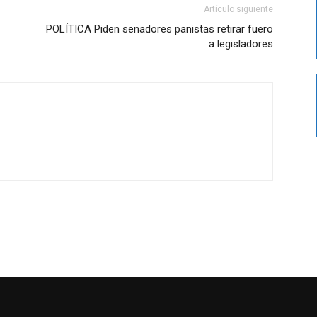
Artículo siguiente
POLÍTICA Piden senadores panistas retirar fuero
a legisladores