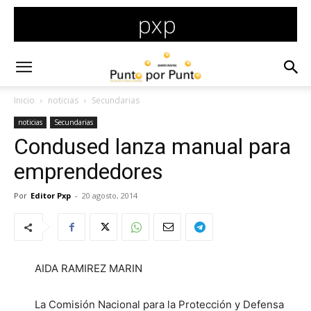
Inicio
noticias
Secundarias
noticias
Secundarias
Condused lanza manual para
emprendedores
Por
Editor Pxp
-
20 agosto, 2014
AIDA RAMIREZ MARIN
La Comisión Nacional para la Protección y Defensa