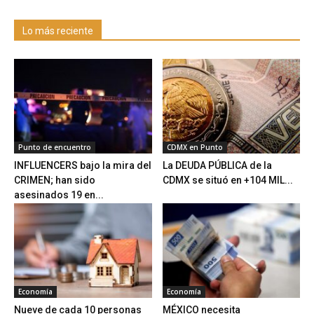
Lo más reciente
Punto de encuentro
CDMX en Punto
INFLUENCERS bajo la mira del
La DEUDA PÚBLICA de la
CRIMEN; han sido
CDMX se situó en +104 MIL...
asesinados 19 en...
Economía
Economía
Nueve de cada 10 personas
MÉXICO necesita