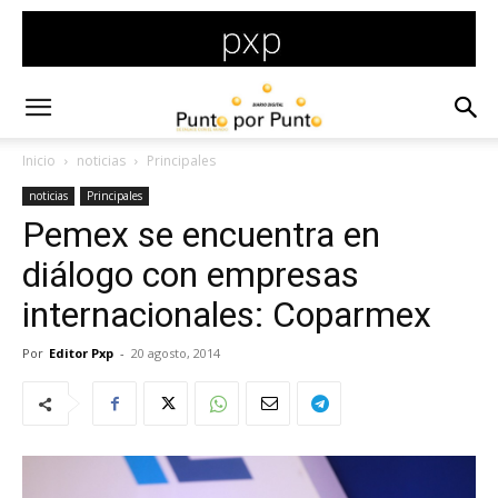
Inicio
noticias
Principales
noticias
Principales
Pemex se encuentra en
diálogo con empresas
internacionales: Coparmex
Por
Editor Pxp
-
20 agosto, 2014