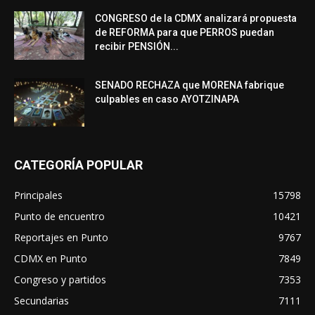
CONGRESO de la CDMX analizará propuesta
de REFORMA para que PERROS puedan
recibir PENSIÓN...
SENADO RECHAZA que MORENA fabrique
culpables en caso AYOTZINAPA
CATEGORÍA POPULAR
Principales
15798
Punto de encuentro
10421
Reportajes en Punto
9767
CDMX en Punto
7849
Congreso y partidos
7353
Secundarias
7111