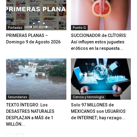
Portadas
Punto G
PRIMERAS PLANAS –
SUCCIONADOR de CLÍTORIS:
Domingo 9 de Agosto 2026
Así influyen estos juguetes
eróticos en la respuesta...
Secundarias
Ciencia y tecnología
TEXTO ÍNTEGRO: Los
Solo 97 MILLONES de
DESASTRES NATURALES
MEXICANOS son USUARIOS
DESPLAZAN a MÁS de 1
de INTERNET; hay rezago...
MILLÓN...