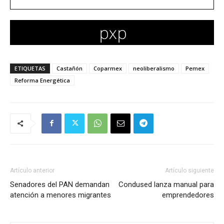
ETIQUETAS
Castañón
Coparmex
neoliberalismo
Pemex
Reforma Energética
Artículo anterior
Artículo siguiente
Senadores del PAN demandan
Condused lanza manual para
atención a menores migrantes
emprendedores