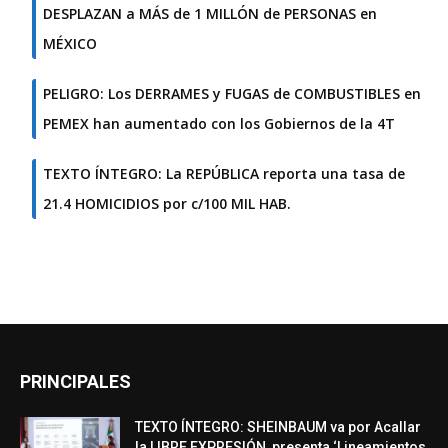
DESPLAZAN a MÁS de 1 MILLÓN de PERSONAS en
MÉXICO
PELIGRO: Los DERRAMES y FUGAS de COMBUSTIBLES en
PEMEX han aumentado con los Gobiernos de la 4T
TEXTO ÍNTEGRO: La REPÚBLICA reporta una tasa de
21.4 HOMICIDIOS por c/100 MIL HAB.
PRINCIPALES
TEXTO ÍNTEGRO: SHEINBAUM va por Acallar
la LIBRE EXPRESIÓN, presenta ‘Lineamientos