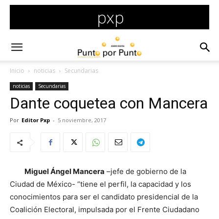
Inicio
noticias
Secundarias
noticias
Secundarias
Dante coquetea con Mancera
Por
Editor Pxp
-
5 noviembre, 2017
Miguel Ángel Mancera
–jefe de gobierno de la
Ciudad de México- “tiene el perfil, la capacidad y los
conocimientos para ser el candidato presidencial de la
Coalición Electoral, impulsada por el Frente Ciudadano