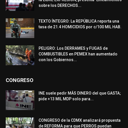
sobre los DERECHOS...
TEXTO ÍNTEGRO: La REPÚBLICA reporta una
tasa de 21.4 HOMICIDIOS por c/100 MIL HAB.
PELIGRO: Los DERRAMES y FUGAS de
COMBUSTIBLES en PEMEX han aumentado
con los Gobiernos...
CONGRESO
INE suele pedir MÁS DINERO del que GASTA;
pide +13 MIL MDP solo para...
CONGRESO de la CDMX analizará propuesta
de REFORMA para que PERROS puedan