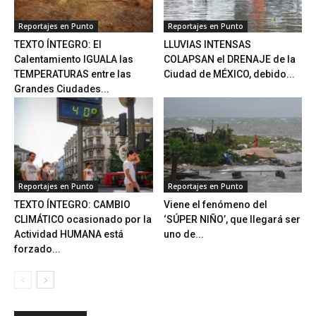
Reportajes en Punto
Reportajes en Punto
TEXTO ÍNTEGRO: El
LLUVIAS INTENSAS
Calentamiento IGUALA las
COLAPSAN el DRENAJE de la
TEMPERATURAS entre las
Ciudad de MÉXICO, debido...
Grandes Ciudades...
Reportajes en Punto
Reportajes en Punto
TEXTO ÍNTEGRO: CAMBIO
Viene el fenómeno del
CLIMÁTICO ocasionado por la
‘SÚPER NIÑO’, que llegará ser
Actividad HUMANA está
uno de...
forzado...