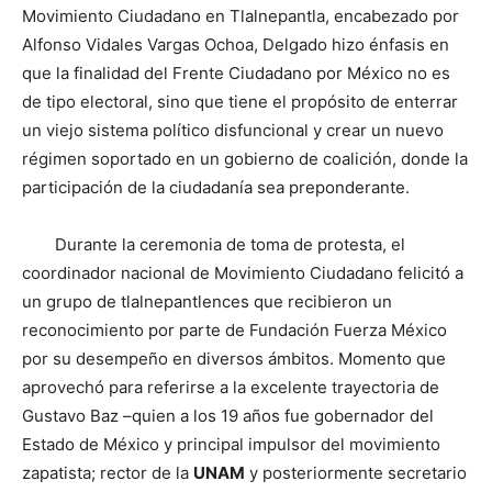
Movimiento Ciudadano en Tlalnepantla, encabezado por
Alfonso Vidales Vargas Ochoa, Delgado hizo énfasis en
que la finalidad del Frente Ciudadano por México no es
de tipo electoral, sino que tiene el propósito de enterrar
un viejo sistema político disfuncional y crear un nuevo
régimen soportado en un gobierno de coalición, donde la
participación de la ciudadanía sea preponderante.
Durante la ceremonia de toma de protesta, el
coordinador nacional de Movimiento Ciudadano felicitó a
un grupo de tlalnepantlences que recibieron un
reconocimiento por parte de Fundación Fuerza México
por su desempeño en diversos ámbitos. Momento que
aprovechó para referirse a la excelente trayectoria de
Gustavo Baz –quien a los 19 años fue gobernador del
Estado de México y principal impulsor del movimiento
zapatista; rector de la
UNAM
y posteriormente secretario