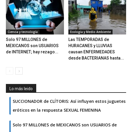
Ciencia y tecnología
Ecología y Medio Ambiente
Solo 97 MILLONES de
Las TEMPORADAS de
MEXICANOS son USUARIOS
HURACANES y LLUVIAS
de INTERNET; hay rezago...
causan ENFERMEDADES
desde BACTERIANAS hasta...
Lo más leido
SUCCIONADOR de CLÍTORIS: Así influyen estos juguetes
eróticos en la respuesta SEXUAL FEMENINA
Solo 97 MILLONES de MEXICANOS son USUARIOS de