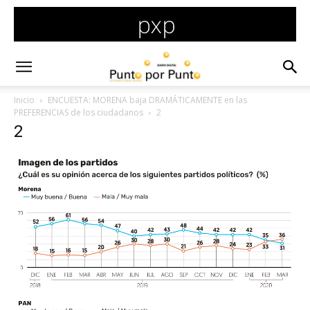
Inicio
ENCUESTA: MORENA baja DRAMÁTICAMENTE en las
PREFERENCIAS de los ciudadanos
2
2