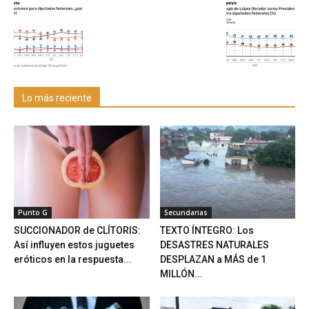
Lo más reciente
Punto G
Secundarias
SUCCIONADOR de CLÍTORIS:
TEXTO ÍNTEGRO: Los
Así influyen estos juguetes
DESASTRES NATURALES
eróticos en la respuesta...
DESPLAZAN a MÁS de 1
MILLÓN...