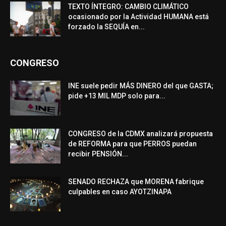
TEXTO ÍNTEGRO: CAMBIO CLIMÁTICO
ocasionado por la Actividad HUMANA está
forzado la SEQUÍA en...
CONGRESO
INE suele pedir MÁS DINERO del que GASTA;
pide +13 MIL MDP solo para...
CONGRESO de la CDMX analizará propuesta
de REFORMA para que PERROS puedan
recibir PENSIÓN...
SENADO RECHAZA que MORENA fabrique
culpables en caso AYOTZINAPA