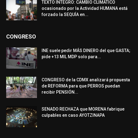
TEXTO ÍNTEGRO: CAMBIO CLIMÁTICO
ocasionado por la Actividad HUMANA está
forzado la SEQUÍA en...
CONGRESO
INE suele pedir MÁS DINERO del que GASTA;
pide +13 MIL MDP solo para...
CONGRESO de la CDMX analizará propuesta
de REFORMA para que PERROS puedan
recibir PENSIÓN...
SENADO RECHAZA que MORENA fabrique
culpables en caso AYOTZINAPA