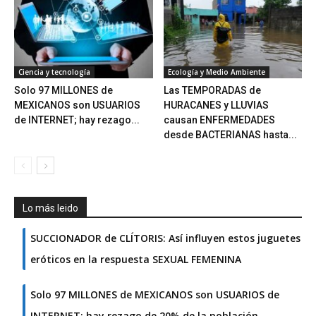
Ciencia y tecnología
Ecología y Medio Ambiente
Solo 97 MILLONES de
Las TEMPORADAS de
MEXICANOS son USUARIOS
HURACANES y LLUVIAS
de INTERNET; hay rezago...
causan ENFERMEDADES
desde BACTERIANAS hasta...
Lo más leido
SUCCIONADOR de CLÍTORIS: Así influyen estos juguetes
eróticos en la respuesta SEXUAL FEMENINA
Solo 97 MILLONES de MEXICANOS son USUARIOS de
INTERNET; hay rezago de 20% de la población