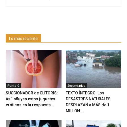
Lo más reciente
Punto G
Secundarias
SUCCIONADOR de CLÍTORIS:
TEXTO ÍNTEGRO: Los
Así influyen estos juguetes
DESASTRES NATURALES
eróticos en la respuesta...
DESPLAZAN a MÁS de 1
MILLÓN...