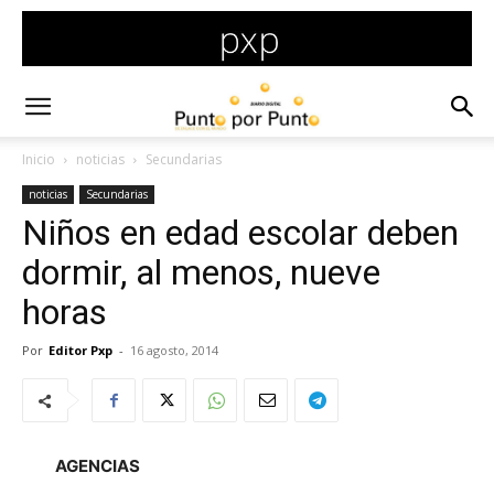
Inicio
noticias
Secundarias
noticias
Secundarias
Niños en edad escolar deben
dormir, al menos, nueve
horas
Por
Editor Pxp
-
16 agosto, 2014
AGENCIAS