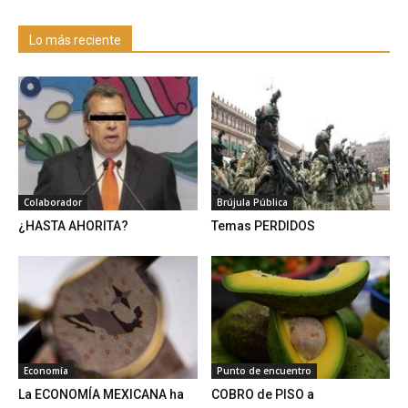
Lo más reciente
Colaborador
Brújula Pública
¿HASTA AHORITA?
Temas PERDIDOS
Economía
Punto de encuentro
La ECONOMÍA MEXICANA ha
COBRO de PISO a