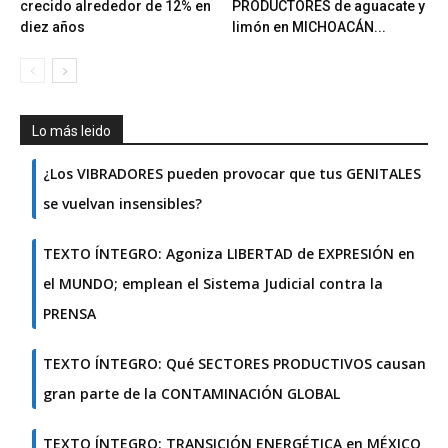
crecido alrededor de 12% en
PRODUCTORES de aguacate y
diez años
limón en MICHOACÁN...
Lo más leido
¿Los VIBRADORES pueden provocar que tus GENITALES
se vuelvan insensibles?
TEXTO ÍNTEGRO: Agoniza LIBERTAD de EXPRESIÓN en
el MUNDO; emplean el Sistema Judicial contra la
PRENSA
TEXTO ÍNTEGRO: Qué SECTORES PRODUCTIVOS causan
gran parte de la CONTAMINACIÓN GLOBAL
TEXTO ÍNTEGRO: TRANSICIÓN ENERGÉTICA en MÉXICO