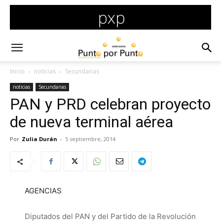
Inicio
noticias
Secundarias
noticias
Secundarias
PAN y PRD celebran proyecto
de nueva terminal aérea
Por
Zulia Durán
-
5 septiembre, 2014
AGENCIAS
Diputados del PAN y del Partido de la Revolución