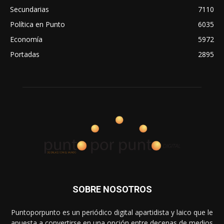
Secundarias
7110
Política en Punto
6035
Economía
5972
Portadas
2895
SOBRE NOSOTROS
Puntoporpunto es un periódico digital apartidista y laico que le
apuesta a convertirse en una opción entre decenas de medios