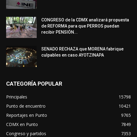
CONGRESO de la CDMX analizará propuesta
de REFORMA para que PERROS puedan
recibir PENSIÓN...
SENADO RECHAZA que MORENA fabrique
culpables en caso AYOTZINAPA
CATEGORÍA POPULAR
Principales
15798
Punto de encuentro
10421
Reportajes en Punto
9765
CDMX en Punto
7849
Congreso y partidos
7353