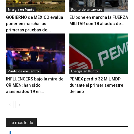
Energía en Punto
Punto de encuentro
GOBIERNO de MÉXICO evalúa
EU pone en marcha la FUERZA
poner en marcha las
MILITAR con 18 aliados de...
primeras pruebas de...
Punto de encuentro
Energía en Punto
INFLUENCERS bajo la mira del
PEMEX perdió 32 MIL MDP
CRIMEN; han sido
durante el primer semestre
asesinados 19 en...
del año
Lo más leido