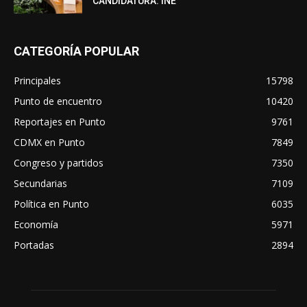
CANDIDATURA: INE
CATEGORÍA POPULAR
Principales
15798
Punto de encuentro
10420
Reportajes en Punto
9761
CDMX en Punto
7849
Congreso y partidos
7350
Secundarias
7109
Política en Punto
6035
Economía
5971
Portadas
2894