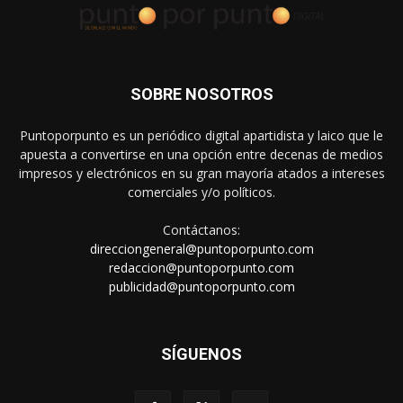
SOBRE NOSOTROS
Puntoporpunto es un periódico digital apartidista y laico que le
apuesta a convertirse en una opción entre decenas de medios
impresos y electrónicos en su gran mayoría atados a intereses
comerciales y/o políticos.
Contáctanos:
direcciongeneral@puntoporpunto.com
redaccion@puntoporpunto.com
publicidad@puntoporpunto.com
SÍGUENOS