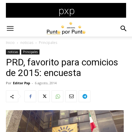
Inicio
noticias
Principales
noticias
Principales
PRD, favorito para comicios
de 2015: encuesta
Por
Editor Pxp
-
6 agosto, 2014