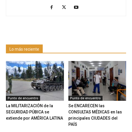
Lo más reciente
Punto de encuentro
Punto de encuentro
La MILITARIZACIÓN de la
Se ENCARECEN las
SEGURIDAD PÚBICA se
CONSULTAS MÉDICAS en las
extiende por AMÉRICA LATINA
principales CIUDADES del
PAÍS