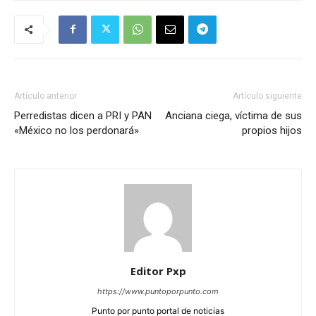
Artículo anterior
Artículo siguiente
Perredistas dicen a PRI y PAN
Anciana ciega, víctima de sus
«México no los perdonará»
propios hijos
Editor Pxp
https://www.puntoporpunto.com
Punto por punto portal de noticias