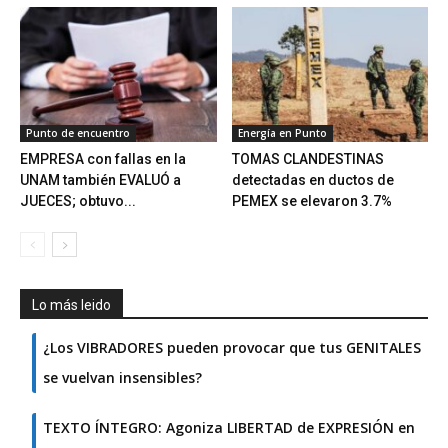
Punto de encuentro
Energía en Punto
EMPRESA con fallas en la
TOMAS CLANDESTINAS
UNAM también EVALUÓ a
detectadas en ductos de
JUECES; obtuvo...
PEMEX se elevaron 3.7%
Lo más leido
¿Los VIBRADORES pueden provocar que tus GENITALES
se vuelvan insensibles?
TEXTO ÍNTEGRO: Agoniza LIBERTAD de EXPRESIÓN en