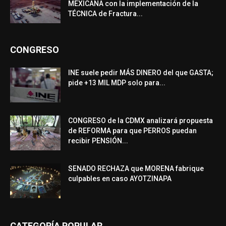
MEXICANA con la implementación de la
TÉCNICA de Fractura...
CONGRESO
INE suele pedir MÁS DINERO del que GASTA;
pide +13 MIL MDP solo para...
CONGRESO de la CDMX analizará propuesta
de REFORMA para que PERROS puedan
recibir PENSIÓN...
SENADO RECHAZA que MORENA fabrique
culpables en caso AYOTZINAPA
CATEGORÍA POPULAR