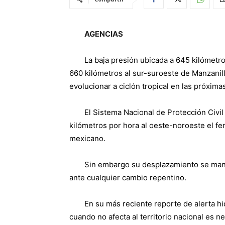
AGENCIAS
La baja presión ubicada a 645 kilómetr
660 kilómetros al sur-suroeste de Manzanill
evolucionar a ciclón tropical en las próxima
El Sistema Nacional de Protección Civi
kilómetros por hora al oeste-noroeste el fe
mexicano.
Sin embargo su desplazamiento se man
ante cualquier cambio repentino.
En su más reciente reporte de alerta h
cuando no afecta al territorio nacional es n