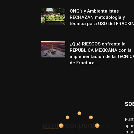
ONG’s y Ambientalistas
RECHAZAN metodología y
técnica para USO del FRACKI
¿Qué RIESGOS enfrenta la
REPÚBLICA MEXICANA con la
implementación de la TÉCNIC
de Fractura...
SO
Punt
apue
impr