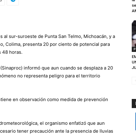
se
A
os al sur-suroeste de Punta San Telmo, Michoacán, y a
o, Colima, presenta 20 por ciento de potencial para
P
s 48 horas.
EM
U
l (Sinaproc) informó que aun cuando se desplaza a 20
JU
nómeno no representa peligro para el territorio
tiene en observación como medida de prevención
idrometeorológica, el organismo enfatizó que aun
ecesario tener precaución ante la presencia de lluvias