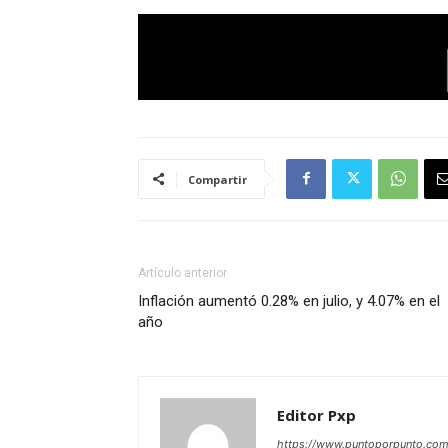
Compartir
Artículo anterior
Inflación aumentó 0.28% en julio, y 4.07% en el
año
Editor Pxp
https://www.puntoporpunto.co