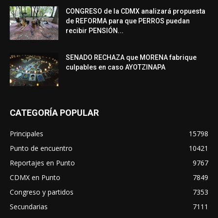
CONGRESO de la CDMX analizará propuesta
de REFORMA para que PERROS puedan
recibir PENSIÓN...
SENADO RECHAZA que MORENA fabrique
culpables en caso AYOTZINAPA
CATEGORÍA POPULAR
Principales
15798
Punto de encuentro
10421
Reportajes en Punto
9767
CDMX en Punto
7849
Congreso y partidos
7353
Secundarias
7111