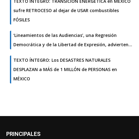
TEXTO ÍNTEGRO: TRANSICIÓN ENERGÉTICA en MÉXICO
sufre RETROCESO al dejar de USAR combustibles
FÓSILES
‘Lineamientos de las Audiencias’, una Regresión
Democrática y de la Libertad de Expresión, advierten…
TEXTO ÍNTEGRO: Los DESASTRES NATURALES
DESPLAZAN a MÁS de 1 MILLÓN de PERSONAS en
MÉXICO
PRINCIPALES