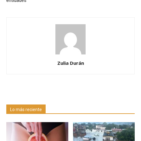
entidades
Zulia Durán
Lo más reciente