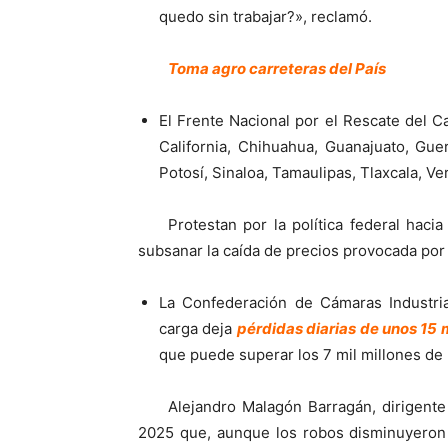
quedo sin trabajar?», reclamó.
Toma agro carreteras del País
El Frente Nacional por el Rescate del 
California, Chihuahua, Guanajuato, Gue
Potosí, Sinaloa, Tamaulipas, Tlaxcala, Ve
Protestan por la política federal haci
subsanar la caída de precios provocada por
La Confederación de Cámaras Industri
carga deja
pérdidas diarias de unos 15 m
que puede superar los 7 mil millones de 
Alejandro Malagón Barragán, dirigent
2025 que, aunque los robos disminuyeron