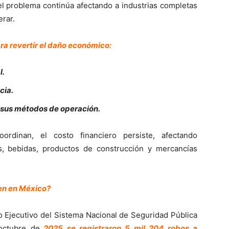
el problema continúa afectando a industrias completas
rar.
ara revertir el daño económico:
l.
cia.
o sus métodos de operación.
rdinan, el costo financiero persiste, afectando
, bebidas, productos de construcción y mercancías
ren en México?
do Ejecutivo del Sistema Nacional de Seguridad Pública
octubre de
2025 se registraron 5 mil 204 robos a