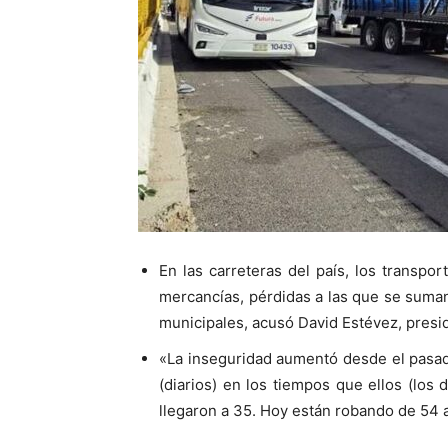
En las carreteras del país, los transpo
mercancías, pérdidas a las que se suman 
municipales, acusó David Estévez, presi
«La inseguridad aumentó desde el pasad
(diarios) en los tiempos que ellos (los
llegaron a 35. Hoy están robando de 54 