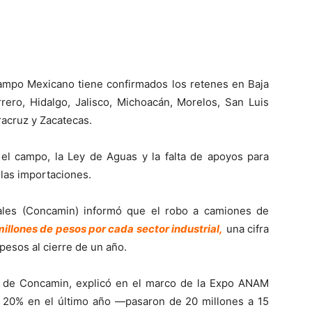
Campo Mexicano tiene confirmados los retenes en Baja
rrero, Hidalgo, Jalisco, Michoacán, Morelos, San Luis
racruz y Zacatecas.
a el campo, la Ley de Aguas y la falta de apoyos para
 las importaciones.
ales (Concamin) informó que el robo a camiones de
illones de pesos por cada sector industrial,
una cifra
pesos al cierre de un año.
e de Concamin, explicó en el marco de la Expo ANAM
 20% en el último año —pasaron de 20 millones a 15