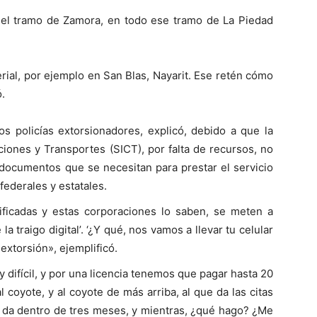
n el tramo de Zamora, en todo ese tramo de La Piedad
erial, por ejemplo en San Blas, Nayarit. Ese retén cómo
.
los policías extorsionadores, explicó, debido a que la
ciones y Transportes (SICT), por falta de recursos, no
y documentos que se necesitan para prestar el servicio
federales y estatales.
ificadas y estas corporaciones lo saben, se meten a
 la traigo digital’. ‘¿Y qué, nos vamos a llevar tu celular
extorsión», ejemplificó.
difícil, y por una licencia tenemos que pagar hasta 20
 coyote, y al coyote de más arriba, al que da las citas
da dentro de tres meses, y mientras, ¿qué hago? ¿Me