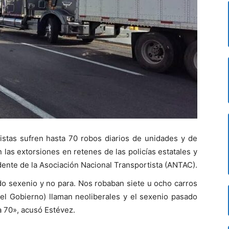
rtistas sufren hasta 70 robos diarios de unidades y de
las extorsiones en retenes de las policías estatales y
dente de la Asociación Nacional Transportista (ANTAC).
o sexenio y no para. Nos robaban siete u ocho carros
 del Gobierno) llaman neoliberales y el sexenio pasado
a 70», acusó Estévez.