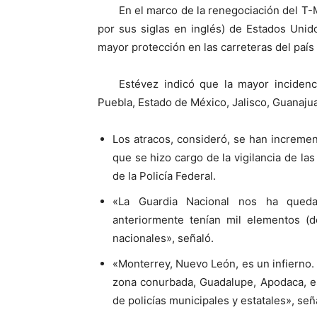
En el marco de la renegociación del T
por sus siglas en inglés) de Estados Unido
mayor protección en las carreteras del país
Estévez indicó que la mayor inciden
Puebla, Estado de México, Jalisco, Guanajua
Los atracos, consideró, se han incremen
que se hizo cargo de la vigilancia de las
de la Policía Federal.
«La Guardia Nacional nos ha que
anteriormente tenían mil elementos (
nacionales», señaló.
«Monterrey, Nuevo León, es un infierno. L
zona conurbada, Guadalupe, Apodaca, es
de policías municipales y estatales», señ