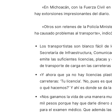
«En Michoacán, con la Fuerza Civil e
hay extorsiones impresionantes del diario.
«Otros son retenes de la Policía Minist
ha causado problemas al transporte», indicó
Los transportistas son blanco fácil de 
Secretaría de Infraestructura, Comunica
emite las suficientes licencias, placas 
de transporte de carga en las carreteras 
«Y ahora que ya no hay licencias plast
carreteras: ‘Tu licencia’. ‘No, pues es que
o qué hacemos?’ Y ahí es donde se da la 
«Nos ganamos la vida de una manera muy 
mil pesos porque hay que darle dinero al
para el examen médico. Que además las 