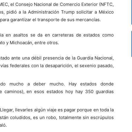
-MEC, el Consejo Nacional de Comercio Exterior (NFTC,
s, pidió a la Administración Trump solicitar a México
 para garantizar el transporte de sus mercancías.
cia en asaltos se da en carreteras de estados como
to y Michoacán, entre otros.
tado ante una débil presencia de la Guardia Nacional,
 vías federales con la desaparición, el sexenio pasado,
dado mucho a deber mucho. Hay estados donde
de caminos), en esos estados hoy hay 350 guardias
legar, llevarles algún viaje es pagar porque en toda la
tán coludidos, es un robo, totalmente sin escrúpulos
aló.