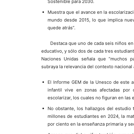
Sostenible para 2030.
Muestra que el avance en la escolarizació
mundo desde 2015, lo que implica nuevo
quede atrás”.
Destaca que uno de cada seis niños en 
educativo, y sólo dos de cada tres estudia
Naciones Unidas señala que “muchos paí
subraya la relevancia del contexto nacional a
El Informe GEM de la Unesco de este añ
infantil vive en zonas afectadas por 
escolarizar, los cuales no figuran en las 
No obstante, los hallazgos del estudi
millones de estudiantes en 2024, la ma
por ciento en la enseñanza primaria y s