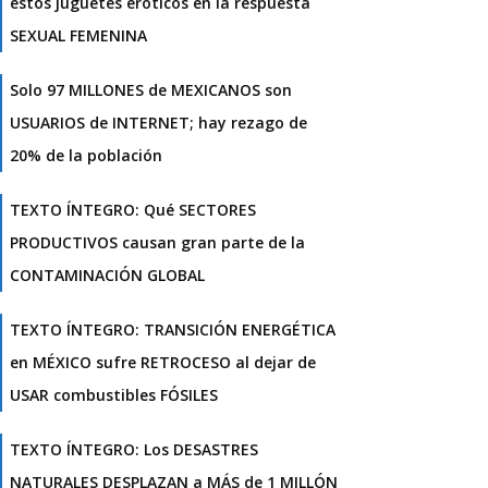
estos juguetes eróticos en la respuesta
SEXUAL FEMENINA
Solo 97 MILLONES de MEXICANOS son
USUARIOS de INTERNET; hay rezago de
20% de la población
TEXTO ÍNTEGRO: Qué SECTORES
PRODUCTIVOS causan gran parte de la
CONTAMINACIÓN GLOBAL
TEXTO ÍNTEGRO: TRANSICIÓN ENERGÉTICA
en MÉXICO sufre RETROCESO al dejar de
USAR combustibles FÓSILES
TEXTO ÍNTEGRO: Los DESASTRES
NATURALES DESPLAZAN a MÁS de 1 MILLÓN