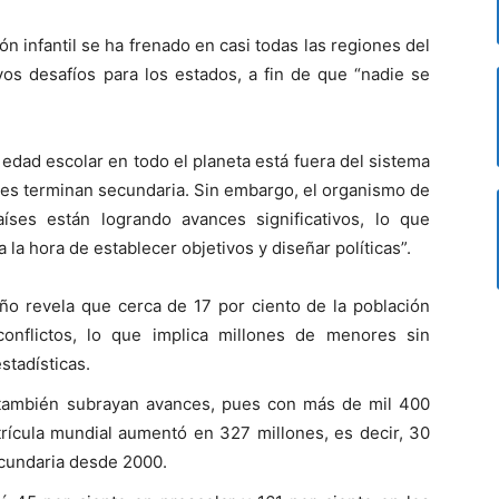
n infantil se ha frenado en casi todas las regiones del
s desafíos para los estados, a fin de que “nadie se
edad escolar en todo el planeta está fuera del sistema
ntes terminan secundaria. Sin embargo, el organismo de
ses están logrando avances significativos, lo que
 la hora de establecer objetivos y diseñar políticas”.
o revela que cerca de 17 por ciento de la población
conflictos, lo que implica millones de menores sin
estadísticas.
o también subrayan avances, pues con más de mil 400
trícula mundial aumentó en 327 millones, es decir, 30
ecundaria desde 2000.