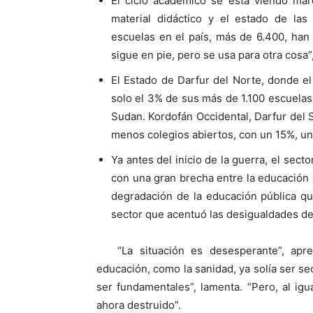
El ciclo académico se está viendo mar
material didáctico y el estado de las
escuelas en el país, más de 6.400, han
sigue en pie, pero se usa para otra cosa”
El Estado de Darfur del Norte, donde el 
solo el 3% de sus más de 1.100 escuelas
Sudan. Kordofán Occidental, Darfur del 
menos colegios abiertos, con un 15%, u
Ya antes del inicio de la guerra, el sec
con una gran brecha entre la educación 
degradación de la educación pública qu
sector que acentuó las desigualdades de
“La situación es desesperante”, apr
educación, como la sanidad, ya solía ser s
ser fundamentales”, lamenta. “Pero, al igu
ahora destruido”.