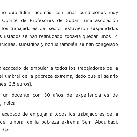
iene que lidiar, además, con unas condiciones muy
el Comité de Profesores de Sudán, una asociación
e los trabajadores del sector estuvieron suspendidos
os Estados se han reanudado, todavía quedan unos 14
ciones, subsidios y bonus también se han congelado
a acabado de empujar a todos los trabajadores de la
el umbral de la pobreza extrema, dado que el salario
es [2,5 euros].
ra un docente con 30 años de experiencia es de
 indica.
a acabado de empujar a todos los trabajadores de la
 del umbral de la pobreza extrema Sami Abdulbaqi,
Sudán