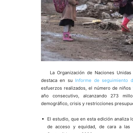
La Organización de Naciones Unidas p
destaca en su
Informe de seguimiento 
esfuerzos realizados, el número de niños
año consecutivo, alcanzando 273 mill
demográfico, crisis y restricciones presupu
El estudio, que en esta edición analiza
de acceso y equidad, de cara a las 