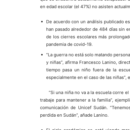
en edad escolar (el 47%) no asisten actualm
De acuerdo con un análisis publicado e
han pasado alrededor de 484 días sin en
de los cierres escolares más prolonga
pandemia de covid-19.
“La guerra no está solo matando persona
y niñas”, afirma Francesco Lanino, dir
tiempo pasa un niño fuera de la escue
especialmente en el caso de las niñas”, e
“Si una niña no va a la escuela corre el
trabaje para mantener a la familia”, ejempl
comunicación de Unicef Sudán. “Tenemos
perdida en Sudán”, añade Lanino.