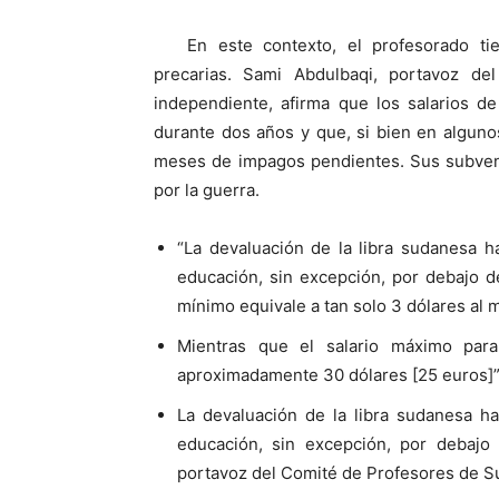
En este contexto, el profesorado t
precarias. Sami Abdulbaqi, portavoz d
independiente, afirma que los salarios d
durante dos años y que, si bien en algun
meses de impagos pendientes. Sus subven
por la guerra.
“La devaluación de la libra sudanesa h
educación, sin excepción, por debajo d
mínimo equivale a tan solo 3 dólares al m
Mientras que el salario máximo pa
aproximadamente 30 dólares [25 euros]”,
La devaluación de la libra sudanesa h
educación, sin excepción, por debajo
portavoz del Comité de Profesores de 