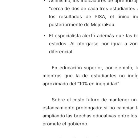
Asimismo, los indicadores de aprendiza
“cerca de dos de cada tres estudiantes 
los resultados de PISA, el único in
posteriormente de MejoraEdu.
El especialista alertó además que las 
estados. Al otorgarse por igual a zona
diferencial.
En educación superior, por ejemplo, 
mientras que la de estudiantes no indí
aproximado del “10% en inequidad”.
Sobre el costo futuro de mantener un
estancamiento prolongado: si no cambian l
ampliando las brechas educativas entre los
promete el gobierno.