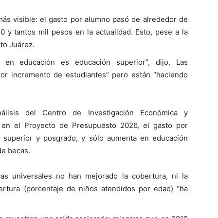
más visible: el gasto por alumno pasó de alrededor de
0 y tantos mil pesos en la actualidad. Esto, pese a la
to Juárez.
 en educación es educación superior”, dijo. Las
yor incremento de estudiantes” pero están “haciendo
álisis del Centro de Investigación Económica y
, en el Proyecto de Presupuesto 2026, el gasto por
 superior y posgrado, y sólo aumenta en educación
de becas.
as universales no han mejorado la cobertura, ni la
ertura (porcentaje de niños atendidos por edad) “ha