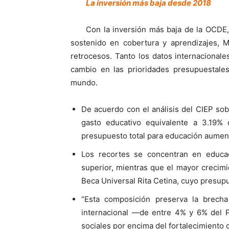
La inversión más baja desde 2018
Con la inversión más baja de la OCDE, 
sostenido en cobertura y aprendizajes, 
retrocesos. Tanto los datos internacionale
cambio en las prioridades presupuestales
mundo.
De acuerdo con el análisis del CIEP s
gasto educativo equivalente a 3.19%
presupuesto total para educación aument
Los recortes se concentran en educac
superior, mientras que el mayor crecim
Beca Universal Rita Cetina, cuyo presup
“Esta composición preserva la brech
internacional —de entre 4% y 6% del P
sociales por encima del fortalecimiento d