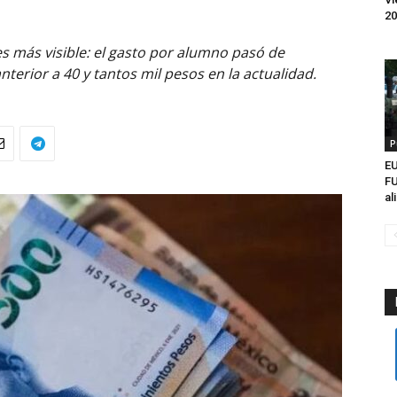
20
es más visible: el gasto por alumno pasó de
nterior a 40 y tantos mil pesos en la actualidad.
P
EU
FU
al