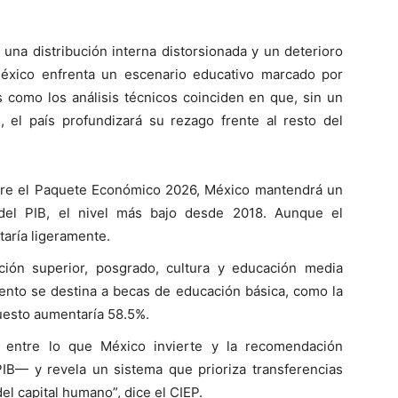
una distribución interna distorsionada y un deterioro
México enfrenta un escenario educativo marcado por
s como los análisis técnicos coinciden en que, sin un
, el país profundizará su rezago frente al resto del
obre el Paquete Económico 2026, México mantendrá un
 del PIB, el nivel más bajo desde 2018. Aunque el
aría ligeramente.
ión superior, posgrado, cultura y educación media
iento se destina a becas de educación básica, como la
uesto aumentaría 58.5%.
a entre lo que México invierte y la recomendación
IB— y revela un sistema que prioriza transferencias
el capital humano”, dice el CIEP.