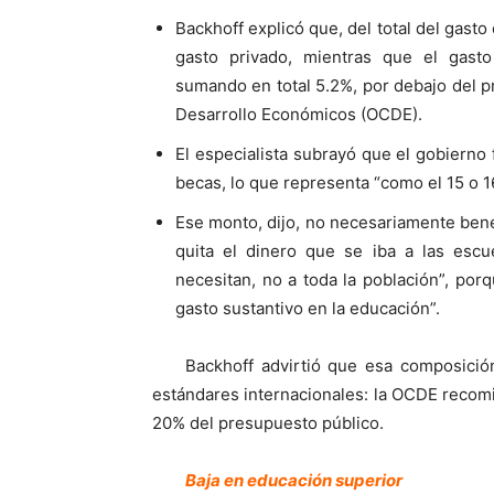
Backhoff explicó que, del total del gast
gasto privado, mientras que el gast
sumando en total 5.2%, por debajo del p
Desarrollo Económicos (OCDE).
El especialista subrayó que el gobierno
becas, lo que representa “como el 15 o 1
Ese monto, dijo, no necesariamente benefi
quita el dinero que se iba a las escu
necesitan, no a toda la población”, por
gasto sustantivo en la educación”.
Backhoff advirtió que esa composici
estándares internacionales: la OCDE recom
20% del presupuesto público.
Baja en educación superior