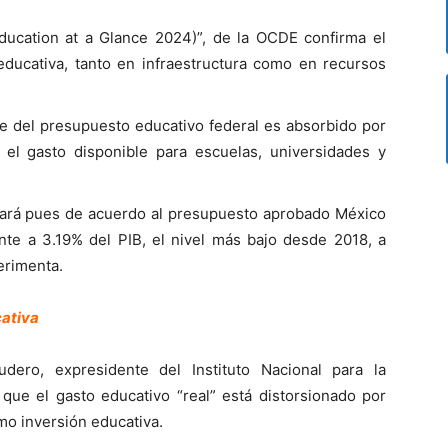
ducation at a Glance 2024)”, de la OCDE confirma el
 educativa, tanto en infraestructura como en recursos
 del presupuesto educativo federal es absorbido por
 el gasto disponible para escuelas, universidades y
ará pues de acuerdo al presupuesto aprobado México
te a 3.19% del PIB, el nivel más bajo desde 2018, a
erimenta.
cativa
dero, expresidente del Instituto Nacional para la
 que el gasto educativo “real” está distorsionado por
mo inversión educativa.