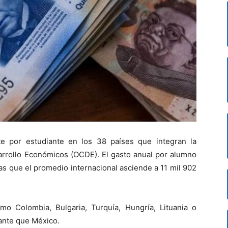
e por estudiante en los 38 países que integran la
arrollo Económicos (OCDE). El gasto anual por alumno
as que el promedio internacional asciende a 11 mil 902
o Colombia, Bulgaria, Turquía, Hungría, Lituania o
ante que México.