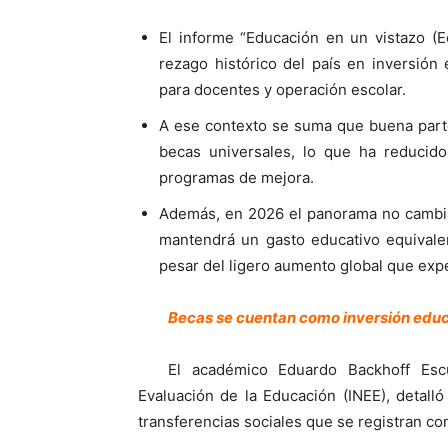
El informe “Educación en un vistazo (E
rezago histórico del país en inversión
para docentes y operación escolar.
A ese contexto se suma que buena parte
becas universales, lo que ha reducido
programas de mejora.
Además, en 2026 el panorama no cambi
mantendrá un gasto educativo equivalen
pesar del ligero aumento global que exp
Becas se cuentan como inversión edu
El académico Eduardo Backhoff Escu
Evaluación de la Educación (INEE), detalló
transferencias sociales que se registran co