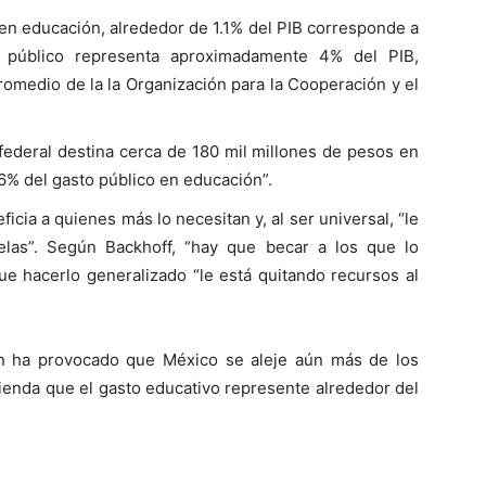
o en educación, alrededor de 1.1% del PIB corresponde a
o público representa aproximadamente 4% del PIB,
romedio de la la Organización para la Cooperación y el
 federal destina cerca de 180 mil millones de pesos en
6% del gasto público en educación”.
cia a quienes más lo necesitan y, al ser universal, “le
elas”. Según Backhoff, “hay que becar a los que lo
que hacerlo generalizado “le está quitando recursos al
ón ha provocado que México se aleje aún más de los
ienda que el gasto educativo represente alrededor del