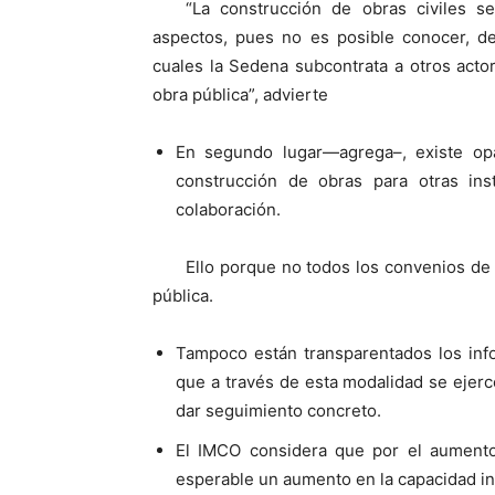
“La construcción de obras civiles s
aspectos, pues no es posible conocer, de
cuales la Sedena subcontrata a otros acto
obra pública”, advierte
En segundo lugar—agrega–, existe op
construcción de obras para otras ins
colaboración.
Ello porque no todos los convenios de
pública.
Tampoco están transparentados los info
que a través de esta modalidad se ejer
dar seguimiento concreto.
El IMCO considera que por el aumento
esperable un aumento en la capacidad int