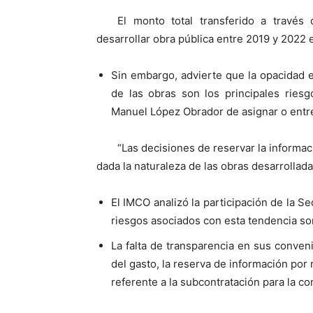
El monto total transferido a travé
desarrollar obra pública entre 2019 y 2022 
Sin embargo, advierte que la opacidad e
de las obras son los principales ries
Manuel López Obrador de asignar o entre
“Las decisiones de reservar la informa
dada la naturaleza de las obras desarrolladas
El IMCO analizó la participación de la Se
riesgos asociados con esta tendencia so
La falta de transparencia en sus conveni
del gasto, la reserva de información por 
referente a la subcontratación para la co