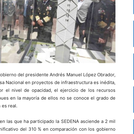
gobierno del presidente Andrés Manuel López Obrador,
nsa Nacional en proyectos de infraestructura es inédita,
r el nivel de opacidad, el ejercicio de los recursos
 pues en la mayoría de ellos no se conoce el grado de
 es real.
en las que ha participado la SEDENA asciende a 2 mil
nificativo del 310 % en comparación con los gobierno