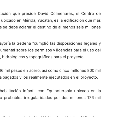
itución que preside David Colmenares, el Centro de
, ubicado en Mérida, Yucatán, es la edificación que más
s se debe aclarar el destino de al menos seis millones
oría la Sedena “cumplió las disposiciones legales y
cumental sobre los permisos y licencias para el uso del
 hidrológicos y topográficos para el proyecto.
16 mil pesos en acero, así como cinco millones 800 mil
 pagados y los realmente ejecutados en el proyecto.
abilitación Infantil con Equinoterapia ubicado en la
có probables irregularidades por dos millones 176 mil