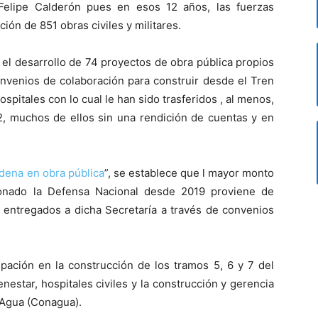
Felipe Calderón pues en esos 12 años, las fuerzas
ción de 851 obras civiles y militares.
n el desarrollo de 74 proyectos de obra pública propios
onvenios de colaboración para construir desde el Tren
spitales con lo cual le han sido trasferidos , al menos,
2, muchos de ellos sin una rendición de cuentas y en
dena en obra pública
”, se establece que l mayor monto
ionado la Defensa Nacional desde 2019 proviene de
n entregados a dicha Secretaría a través de convenios
ipación en la construcción de los tramos 5, 6 y 7 del
nestar, hospitales civiles y la construcción y gerencia
 Agua (Conagua).