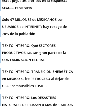
estos juguetes eróticos en la respuesta
SEXUAL FEMENINA
Solo 97 MILLONES de MEXICANOS son
USUARIOS de INTERNET; hay rezago de
20% de la población
TEXTO ÍNTEGRO: Qué SECTORES
PRODUCTIVOS causan gran parte de la
CONTAMINACIÓN GLOBAL
TEXTO ÍNTEGRO: TRANSICIÓN ENERGÉTICA
en MÉXICO sufre RETROCESO al dejar de
USAR combustibles FÓSILES
TEXTO ÍNTEGRO: Los DESASTRES
NATURALES DESPLAZAN a MÁS de 1 MILLÓN