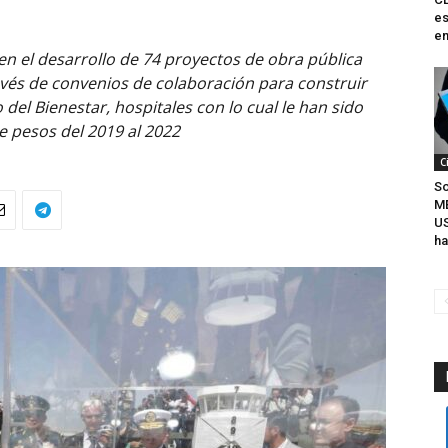
es
en
 en el desarrollo de 74 proyectos de obra pública
ravés de convenios de colaboración para construir
del Bienestar, hospitales con lo cual le han sido
de pesos del 2019 al 2022
C
So
M
U
ha