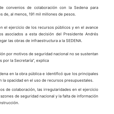
s de convenios de colaboración con la Sedena para
es de, al menos, 191 mil millones de pesos.
n el ejercicio de los recursos públicos y en el avance
gos asociados a esta decisión del Presidente Andrés
gar las obras de infraestructura a la SEDENA.
ción por motivos de seguridad nacional no se sustentan
 por la Secretaría”, explica
dena en la obra pública e identificó que los principales
n la opacidad en el uso de recursos presupuestales.
os de colaboración, las irregularidades en el ejercicio
razones de seguridad nacional y la falta de información
nstrucción.