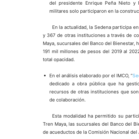
del presidente Enrique Peña Nieto y 
militares solo participaron en la construc
En la actualidad, la Sedena participa e
y 367 de otras instituciones a través de c
Maya, sucursales del Banco del Bienestar, ho
191 mil millones de pesos del 2019 al 202
total opacidad.
En el análisis elaborado por el IMCO, “
Se
dedicado a obra pública que ha gest
recursos de otras instituciones que so
de colaboración.
Esta modalidad ha permitido su partic
Tren Maya, las sucursales del Banco del Bie
de acueductos de la Comisión Nacional del