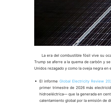
La era del combustible fósil vive su o
Trump se aferre a la quema de carbón y se 
Unidos rezagado y como la oveja negra en e
El informe
Global Electricity Review 20
primer trimestre de 2026 más electricid
hidroeléctrica— que la generada en centr
calentamiento global por la emisión de d