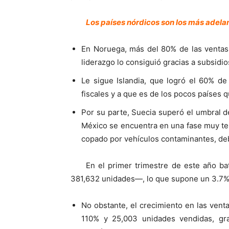
Los países nórdicos son los más ade
En Noruega, más del 80% de las ventas
liderazgo lo consiguió gracias a subsidi
Le sigue Islandia, que logró el 60% de
fiscales y a que es de los pocos países 
Por su parte, Suecia superó el umbral 
México se encuentra en una fase muy te
copado por vehículos contaminantes, debi
En el primer trimestre de este año b
381,632 unidades—, lo que supone un 3.7%
No obstante, el crecimiento en las vent
110% y 25,003 unidades vendidas, gr