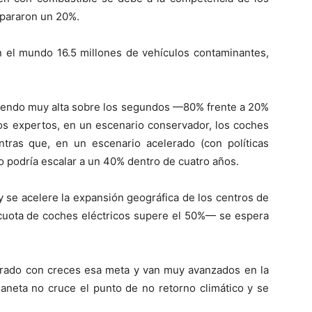
spararon un 20%.
n el mundo 16.5 millones de vehículos contaminantes,
siendo muy alta sobre los segundos —80% frente a 20%
los expertos, en un escenario conservador, los coches
tras que, en un escenario acelerado (con políticas
o podría escalar a un 40% dentro de cuatro años.
y se acelere la expansión geográfica de los centros de
 cuota de coches eléctricos supere el 50%— se espera
erado con creces esa meta y van muy avanzados en la
laneta no cruce el punto de no retorno climático y se