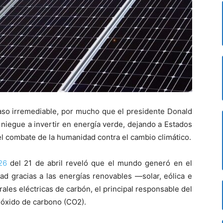
caso irremediable, por mucho que el presidente Donald
niegue a invertir en energía verde, dejando a Estados
l combate de la humanidad contra el cambio climático.
26
del 21 de abril reveló que el mundo generó en el
ad gracias a las energías renovables —solar, eólica e
ales eléctricas de carbón, el principal responsable del
ióxido de carbono (CO2).