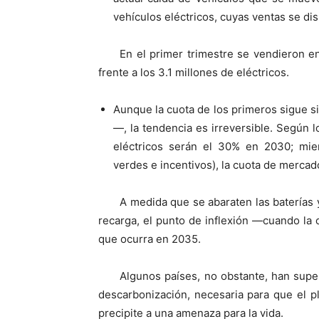
vehículos eléctricos, cuyas ventas se di
En el primer trimestre se vendieron e
frente a los 3.1 millones de eléctricos.
Aunque la cuota de los primeros sigue 
—, la tendencia es irreversible. Según 
eléctricos serán el 30% en 2030; mien
verdes e incentivos), la cuota de mercad
A medida que se abaraten las baterías 
recarga, el punto de inflexión —cuando la
que ocurra en 2035.
Algunos países, no obstante, han sup
descarbonización, necesaria para que el p
precipite a una amenaza para la vida.