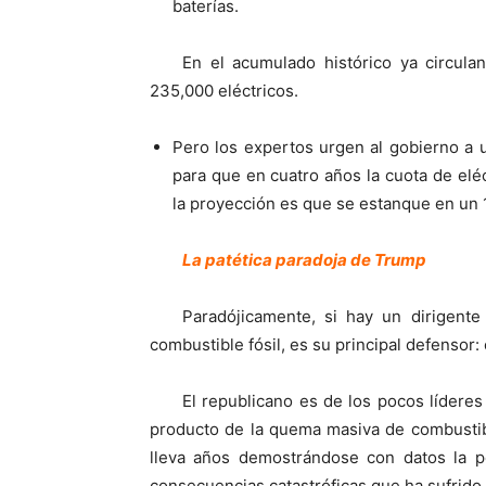
baterías.
En el acumulado histórico ya circula
235,000 eléctricos.
Pero los expertos urgen al gobierno a 
para que en cuatro años la cuota de eléc
la proyección es que se estanque en un 
La patética paradoja de Trump
Paradójicamente, si hay un dirigente
combustible fósil, es su principal defensor
El republicano es de los pocos líderes 
producto de la quema masiva de combustibl
lleva años demostrándose con datos la pe
consecuencias catastróficas que ha sufrido 