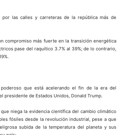
n por las calles y carreteras de la república más de
un compromiso más fuerte en la transición energética
tricos pase del raquítico 3.7% al 39%; de lo contrario,
19%.
 poderoso que está acelerando el fin de la era del
: el presidente de Estados Unidos, Donald Trump.
que niega la evidencia científica del cambio climático
es fósiles desde la revolución industrial, pese a que
ligrosa subida de la temperatura del planeta y sus
su país: