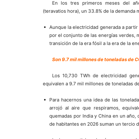
En los tres primeros meses del añ
(teravatios hora), un 33.8% de la demanda m
Aunque la electricidad generada a parti
por el conjunto de las energías verdes, m
transición de la era fósil a la era de la 
Son 9.7 mil millones de toneladas de
Los 10,730 TWh de electricidad gene
equivalen a 9.7 mil millones de toneladas d
Para hacernos una idea de las tonela
arrojó al aire que respiramos, equiv
quemadas por India y China en un año, 
de habitantes en 2026 suman un tercio d