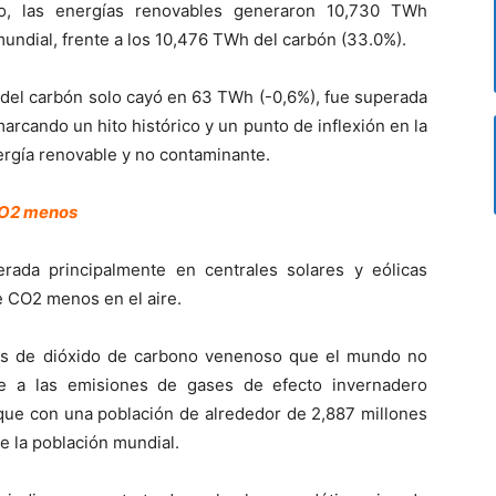
o, las energías renovables generaron 10,730 TWh
undial, frente a los 10,476 TWh del carbón (33.0%).
r del carbón solo cayó en 63 TWh (-0,6%), fue superada
arcando un hito histórico y un punto de inflexión en la
energía renovable y no contaminante.
 CO2 menos
rada principalmente en centrales solares y eólicas
e CO2 menos en el aire.
das de dióxido de carbono venenoso que el mundo no
ale a las emisiones de gases de efecto invernadero
que con una población de alrededor de 2,887 millones
e la población mundial.