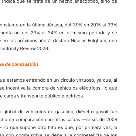
 indica que se trate de un hecho anecdótico, sino de
constante en la última década, del 39% en 2015 al 33%
umentaron del 23% al 34% en el mismo periodo y se
 en los próximos años”, declaró Nicolas Fulghum, uno
lectricity Review 2026.
que de combustión
ue estamos entrando en un círculo virtuoso, ya que, al
 se incentiva la compra de vehículos eléctricos, lo que
e carga y transporte público eléctricos.
a global de vehículos de gasolina, diésel o gasoil fue
cho en comparación con otras caídas —crisis de 2008
 lo que supone otro hito es que, por primera vez, la
en con combustible se debe a la competencia de los