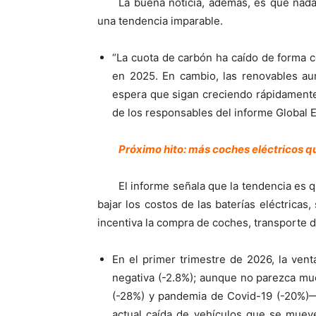
La buena noticia, además, es que nada
una tendencia imparable.
“La cuota de carbón ha caído de forma 
en 2025. En cambio, las renovables a
espera que sigan creciendo rápidamente
de los responsables del informe Global E
Próximo hito: más coches eléctricos 
El informe señala que la tendencia es q
bajar los costos de las baterías eléctricas,
incentiva la compra de coches, transporte d
En el primer trimestre de 2026, la vent
negativa (-2.8%); aunque no parezca mu
(-28%) y pandemia de Covid-19 (-20%)—,
actual caída de vehículos que se muev