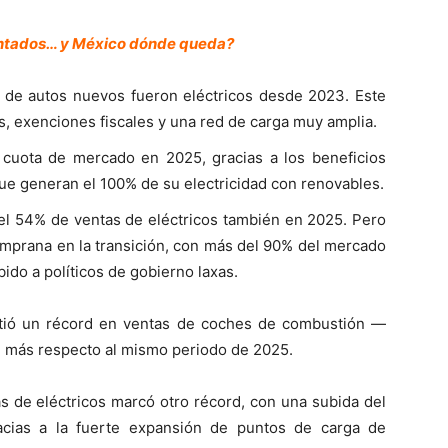
lantados… y México dónde queda?
 de autos nuevos fueron eléctricos desde 2023. Este
os, exenciones fiscales y una red de carga muy amplia.
 cuota de mercado en 2025, gracias a los beneficios
que generan el 100% de su electricidad con renovables.
del 54% de ventas de eléctricos también en 2025. Pero
mprana en la transición, con más del 90% del mercado
do a políticos de gobierno laxas.
atió un récord en ventas de coches de combustión —
 más respecto al mismo periodo de 2025.
as de eléctricos marcó otro récord, con una subida del
acias a la fuerte expansión de puntos de carga de