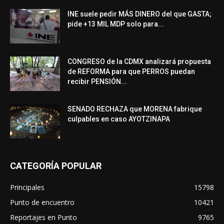
INE suele pedir MÁS DINERO del que GASTA;
pide +13 MIL MDP solo para...
CONGRESO de la CDMX analizará propuesta
de REFORMA para que PERROS puedan
recibir PENSIÓN...
SENADO RECHAZA que MORENA fabrique
culpables en caso AYOTZINAPA
CATEGORÍA POPULAR
Principales
15798
Punto de encuentro
10421
Reportajes en Punto
9765