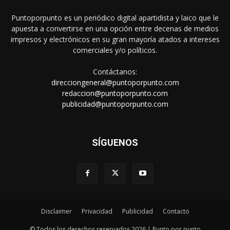
Puntoporpunto es un periódico digital apartidista y laico que le
apuesta a convertirse en una opción entre decenas de medios
impresos y electrónicos en su gran mayoría atados a intereses
comerciales y/o políticos.
Contáctanos:
direcciongeneral@puntoporpunto.com
redaccion@puntoporpunto.com
publicidad@puntoporpunto.com
SÍGUENOS
Disclaimer
Privacidad
Publicidad
Contacto
© Todos los derechos reservados 2026 | Punto por punto