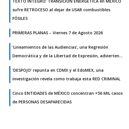
TEXTO ÍNTEGRO: TRANSICIÓN ENERGÉTICA en MÉXICO
sufre RETROCESO al dejar de USAR combustibles
FÓSILES
PRIMERAS PLANAS – Viernes 7 de Agosto 2026
‘Lineamientos de las Audiencias’, una Regresión
Democrática y de la Libertad de Expresión, advierten…
‘DESPOJO’ repunta en CDMX y el EdoMEX, una
investigación revela como trabaja esta RED CRIMINAL
Cinco ENTIDADES de MÉXICO concentran +56 MIL casos
de PERSONAS DESAPARECIDAS