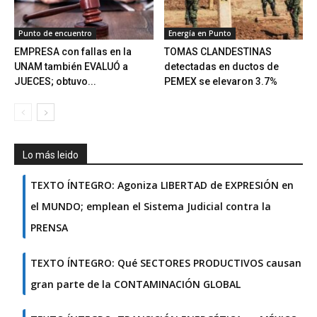
Punto de encuentro
Energía en Punto
EMPRESA con fallas en la
TOMAS CLANDESTINAS
UNAM también EVALUÓ a
detectadas en ductos de
JUECES; obtuvo...
PEMEX se elevaron 3.7%
Lo más leido
TEXTO ÍNTEGRO: Agoniza LIBERTAD de EXPRESIÓN en
el MUNDO; emplean el Sistema Judicial contra la
PRENSA
TEXTO ÍNTEGRO: Qué SECTORES PRODUCTIVOS causan
gran parte de la CONTAMINACIÓN GLOBAL