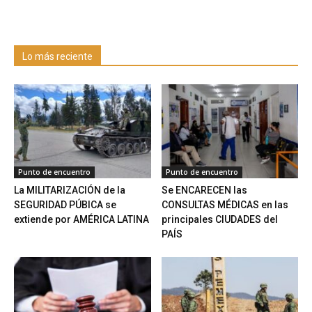
Lo más reciente
Punto de encuentro
Punto de encuentro
La MILITARIZACIÓN de la
Se ENCARECEN las
SEGURIDAD PÚBICA se
CONSULTAS MÉDICAS en las
extiende por AMÉRICA LATINA
principales CIUDADES del
PAÍS