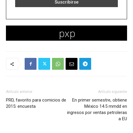
Artículo anterior
Artículo siguiente
PRD, favorito para comicios de
En primer semestre, obtiene
2015: encuesta
México 14.5 mmdd en
ingresos por ventas petroleras
a EU