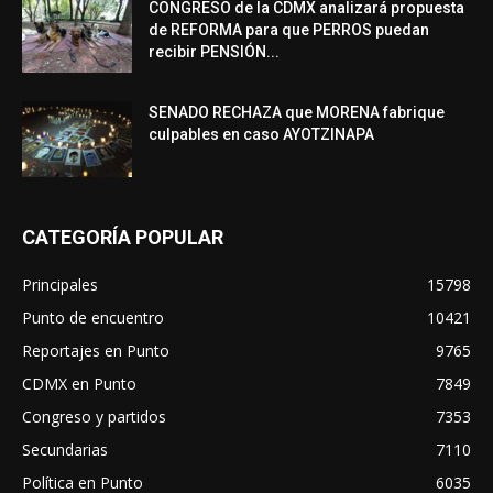
CONGRESO de la CDMX analizará propuesta
de REFORMA para que PERROS puedan
recibir PENSIÓN...
SENADO RECHAZA que MORENA fabrique
culpables en caso AYOTZINAPA
CATEGORÍA POPULAR
Principales
15798
Punto de encuentro
10421
Reportajes en Punto
9765
CDMX en Punto
7849
Congreso y partidos
7353
Secundarias
7110
Política en Punto
6035