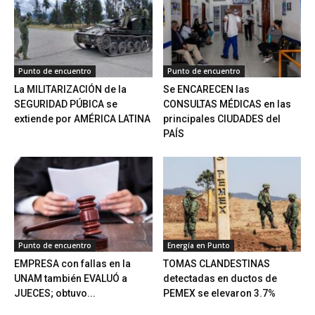
Punto de encuentro
Punto de encuentro
La MILITARIZACIÓN de la
Se ENCARECEN las
SEGURIDAD PÚBICA se
CONSULTAS MÉDICAS en las
extiende por AMÉRICA LATINA
principales CIUDADES del
PAÍS
Punto de encuentro
Energía en Punto
EMPRESA con fallas en la
TOMAS CLANDESTINAS
UNAM también EVALUÓ a
detectadas en ductos de
JUECES; obtuvo...
PEMEX se elevaron 3.7%