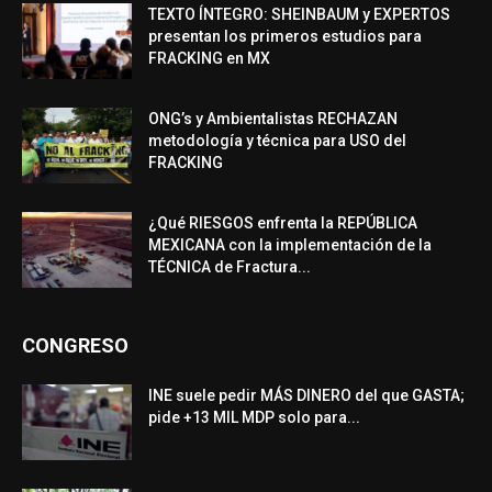
TEXTO ÍNTEGRO: SHEINBAUM y EXPERTOS
presentan los primeros estudios para
FRACKING en MX
ONG’s y Ambientalistas RECHAZAN
metodología y técnica para USO del
FRACKING
¿Qué RIESGOS enfrenta la REPÚBLICA
MEXICANA con la implementación de la
TÉCNICA de Fractura...
CONGRESO
INE suele pedir MÁS DINERO del que GASTA;
pide +13 MIL MDP solo para...