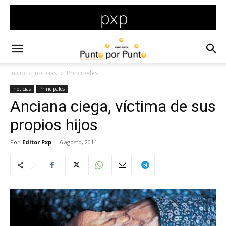
Inicio
noticias
Principales
noticias
Principales
Anciana ciega, víctima de sus
propios hijos
Por
Editor Pxp
-
6 agosto, 2014