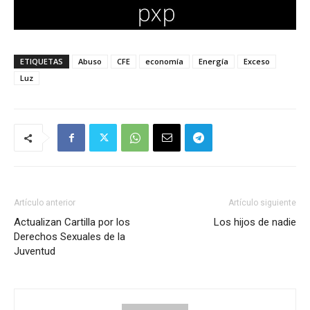
ETIQUETAS
Abuso
CFE
economía
Energía
Exceso
Luz
Artículo anterior
Artículo siguiente
Actualizan Cartilla por los
Los hijos de nadie
Derechos Sexuales de la
Juventud