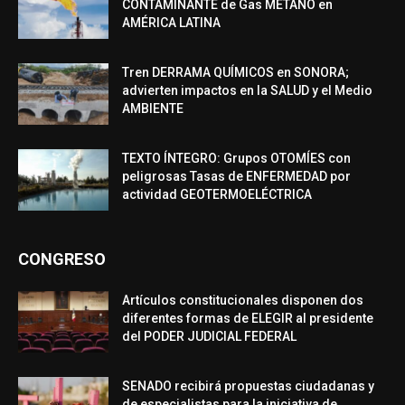
CONTAMINANTE de Gas METANO en
AMÉRICA LATINA
Tren DERRAMA QUÍMICOS en SONORA;
advierten impactos en la SALUD y el Medio
AMBIENTE
TEXTO ÍNTEGRO: Grupos OTOMÍES con
peligrosas Tasas de ENFERMEDAD por
actividad GEOTERMOELÉCTRICA
CONGRESO
Artículos constitucionales disponen dos
diferentes formas de ELEGIR al presidente
del PODER JUDICIAL FEDERAL
SENADO recibirá propuestas ciudadanas y
de especialistas para la iniciativa de