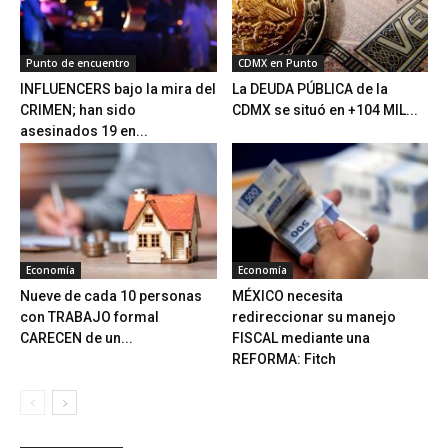
Punto de encuentro
CDMX en Punto
INFLUENCERS bajo la mira del
La DEUDA PÚBLICA de la
CRIMEN; han sido
CDMX se situó en +104 MIL...
asesinados 19 en...
Economía
Economía
Nueve de cada 10 personas
MÉXICO necesita
con TRABAJO formal
redireccionar su manejo
CARECEN de un...
FISCAL mediante una
REFORMA: Fitch