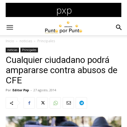
Inicio
noticias
Principales
noticias
Principales
Cualquier ciudadano podrá
ampararse contra abusos de
CFE
Por
Editor Pxp
-
27 agosto, 2014