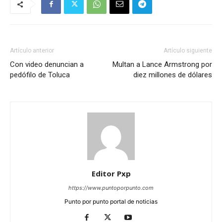
Artículo anterior
Artículo siguiente
Con video denuncian a
Multan a Lance Armstrong por
pedófilo de Toluca
diez millones de dólares
Editor Pxp
https://www.puntoporpunto.com
Punto por punto portal de noticias