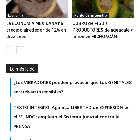
Economía
Punto de encuentro
La ECONOMÍA MEXICANA ha
COBRO de PISO a
crecido alrededor de 12% en
PRODUCTORES de aguacate y
diez años
limón en MICHOACÁN...
Lo más leido
¿Los VIBRADORES pueden provocar que tus GENITALES
se vuelvan insensibles?
TEXTO ÍNTEGRO: Agoniza LIBERTAD de EXPRESIÓN en
el MUNDO; emplean el Sistema Judicial contra la
PRENSA