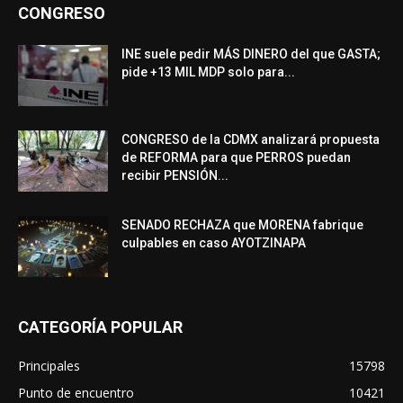
CONGRESO
INE suele pedir MÁS DINERO del que GASTA;
pide +13 MIL MDP solo para...
CONGRESO de la CDMX analizará propuesta
de REFORMA para que PERROS puedan
recibir PENSIÓN...
SENADO RECHAZA que MORENA fabrique
culpables en caso AYOTZINAPA
CATEGORÍA POPULAR
Principales
15798
Punto de encuentro
10421