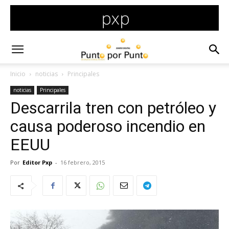
Inicio
noticias
Principales
noticias
Principales
Descarrila tren con petróleo y
causa poderoso incendio en
EEUU
Por
Editor Pxp
-
16 febrero, 2015