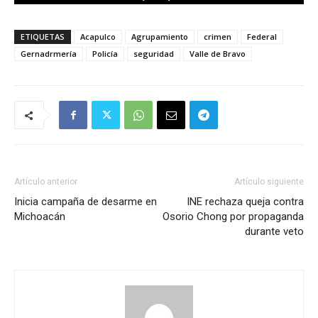
ETIQUETAS
Acapulco
Agrupamiento
crimen
Federal
Gernadrmería
Policía
seguridad
Valle de Bravo
Artículo anterior
Artículo siguiente
Inicia campaña de desarme en
INE rechaza queja contra
Michoacán
Osorio Chong por propaganda
durante veto