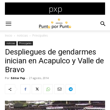
Inicio
noticias
Principales
noticias
Principales
Despliegues de gendarmes
inician en Acapulco y Valle de
Bravo
Por
Editor Pxp
-
27 agosto, 2014