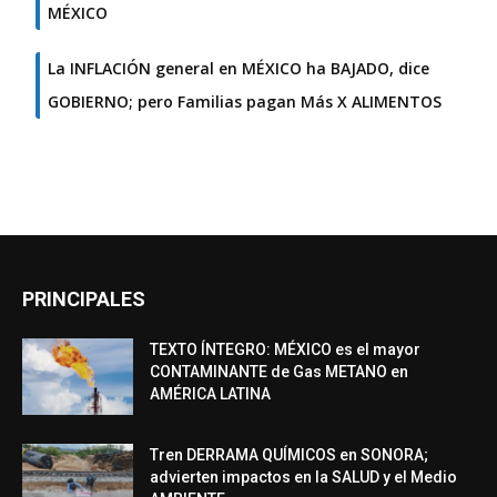
MÉXICO
La INFLACIÓN general en MÉXICO ha BAJADO, dice
GOBIERNO; pero Familias pagan Más X ALIMENTOS
PRINCIPALES
TEXTO ÍNTEGRO: MÉXICO es el mayor
CONTAMINANTE de Gas METANO en
AMÉRICA LATINA
Tren DERRAMA QUÍMICOS en SONORA;
advierten impactos en la SALUD y el Medio