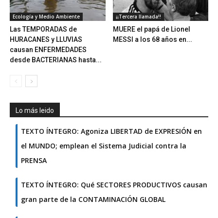
Ecología y Medio Ambiente
¡¡Tercera llamada!!
Las TEMPORADAS de
MUERE el papá de Lionel
HURACANES y LLUVIAS
MESSI a los 68 años en...
causan ENFERMEDADES
desde BACTERIANAS hasta...
Lo más leido
TEXTO ÍNTEGRO: Agoniza LIBERTAD de EXPRESIÓN en
el MUNDO; emplean el Sistema Judicial contra la
PRENSA
TEXTO ÍNTEGRO: Qué SECTORES PRODUCTIVOS causan
gran parte de la CONTAMINACIÓN GLOBAL