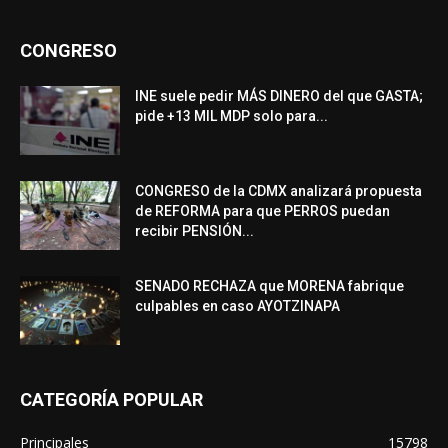
CONGRESO
INE suele pedir MÁS DINERO del que GASTA;
pide +13 MIL MDP solo para...
CONGRESO de la CDMX analizará propuesta
de REFORMA para que PERROS puedan
recibir PENSIÓN...
SENADO RECHAZA que MORENA fabrique
culpables en caso AYOTZINAPA
CATEGORÍA POPULAR
Principales
15798