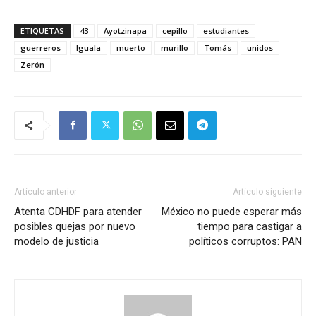
ETIQUETAS
43
Ayotzinapa
cepillo
estudiantes
guerreros
Iguala
muerto
murillo
Tomás
unidos
Zerón
Artículo anterior
Artículo siguiente
Atenta CDHDF para atender
México no puede esperar más
posibles quejas por nuevo
tiempo para castigar a
modelo de justicia
políticos corruptos: PAN