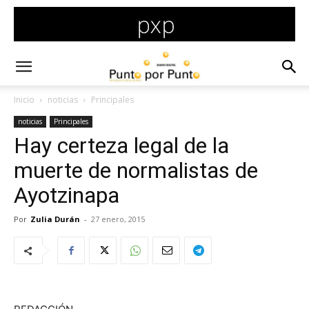
Inicio
noticias
Principales
noticias
Principales
Hay certeza legal de la
muerte de normalistas de
Ayotzinapa
Por
Zulia Durán
-
27 enero, 2015