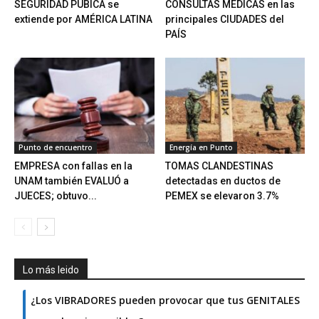
SEGURIDAD PÚBICA se
CONSULTAS MÉDICAS en las
extiende por AMÉRICA LATINA
principales CIUDADES del
PAÍS
Punto de encuentro
Energía en Punto
EMPRESA con fallas en la
TOMAS CLANDESTINAS
UNAM también EVALUÓ a
detectadas en ductos de
JUECES; obtuvo...
PEMEX se elevaron 3.7%
Lo más leido
¿Los VIBRADORES pueden provocar que tus GENITALES