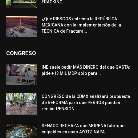
FRACKING
¿Qué RIESGOS enfrenta la REPÚBLICA
MEXICANA con la implementación de la
TÉCNICA de Fractura...
CONGRESO
INE suele pedir MÁS DINERO del que GASTA;
pide +13 MIL MDP solo para...
CONGRESO de la CDMX analizará propuesta
de REFORMA para que PERROS puedan
recibir PENSIÓN...
SENADO RECHAZA que MORENA fabrique
culpables en caso AYOTZINAPA