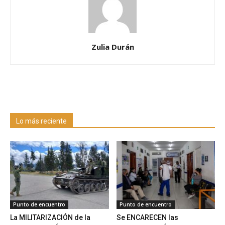
Zulia Durán
Lo más reciente
Punto de encuentro
Punto de encuentro
La MILITARIZACIÓN de la
Se ENCARECEN las