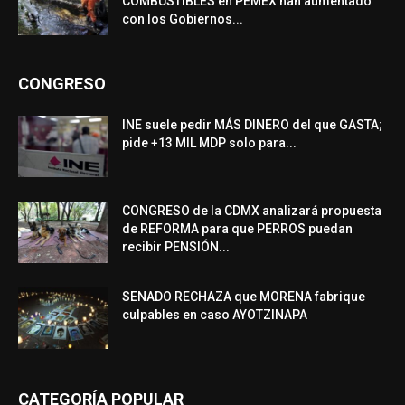
COMBUSTIBLES en PEMEX han aumentado
con los Gobiernos...
CONGRESO
INE suele pedir MÁS DINERO del que GASTA;
pide +13 MIL MDP solo para...
CONGRESO de la CDMX analizará propuesta
de REFORMA para que PERROS puedan
recibir PENSIÓN...
SENADO RECHAZA que MORENA fabrique
culpables en caso AYOTZINAPA
CATEGORÍA POPULAR