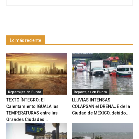
Lo más reciente
Reportajes en Punto
Reportajes en Punto
TEXTO ÍNTEGRO: El
LLUVIAS INTENSAS
Calentamiento IGUALA las
COLAPSAN el DRENAJE de la
TEMPERATURAS entre las
Ciudad de MÉXICO, debido...
Grandes Ciudades...