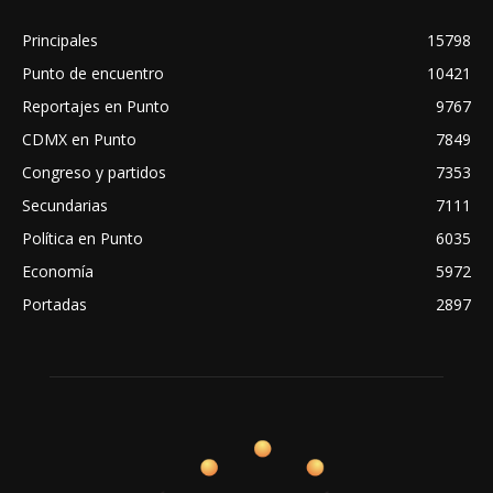
Principales
15798
Punto de encuentro
10421
Reportajes en Punto
9767
CDMX en Punto
7849
Congreso y partidos
7353
Secundarias
7111
Política en Punto
6035
Economía
5972
Portadas
2897