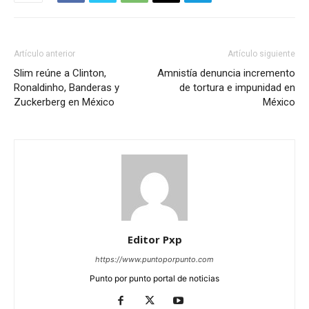
Artículo anterior
Artículo siguiente
Slim reúne a Clinton,
Amnistía denuncia incremento
Ronaldinho, Banderas y
de tortura e impunidad en
Zuckerberg en México
México
Editor Pxp
https://www.puntoporpunto.com
Punto por punto portal de noticias