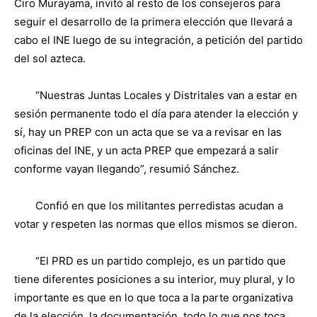
Ciro Murayama, invitó al resto de los consejeros para
seguir el desarrollo de la primera elección que llevará a
cabo el INE luego de su integración, a petición del partido
del sol azteca.
“Nuestras Juntas Locales y Distritales van a estar en
sesión permanente todo el día para atender la elección y
sí, hay un PREP con un acta que se va a revisar en las
oficinas del INE, y un acta PREP que empezará a salir
conforme vayan llegando”, resumió Sánchez.
Confió en que los militantes perredistas acudan a
votar y respeten las normas que ellos mismos se dieron.
“El PRD es un partido complejo, es un partido que
tiene diferentes posiciones a su interior, muy plural, y lo
importante es que en lo que toca a la parte organizativa
de la elección, la documentación, todo lo que nos toca