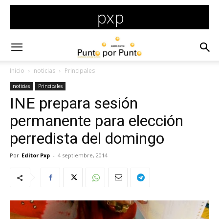
Inicio
noticias
Principales
noticias
Principales
INE prepara sesión
permanente para elección
perredista del domingo
Por
Editor Pxp
-
4 septiembre, 2014