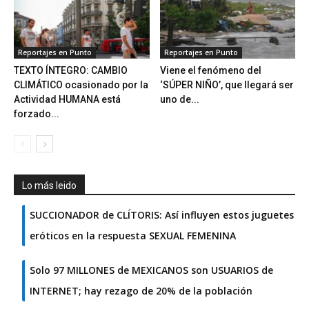
Reportajes en Punto
Reportajes en Punto
TEXTO ÍNTEGRO: CAMBIO
Viene el fenómeno del
CLIMÁTICO ocasionado por la
‘SÚPER NIÑO’, que llegará ser
Actividad HUMANA está
uno de...
forzado...
Lo más leido
SUCCIONADOR de CLÍTORIS: Así influyen estos juguetes
eróticos en la respuesta SEXUAL FEMENINA
Solo 97 MILLONES de MEXICANOS son USUARIOS de
INTERNET; hay rezago de 20% de la población