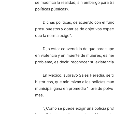
se modifica la realidad, sin embargo para tr
políticas públicas».
Dichas políticas, de acuerdo con el func
presupuestos y dotarlas de objetivos específ
que la norma exige”.
Dijo estar convencido de que para super
en violencia y en muerte de mujeres, es nece
problema, es decir, reconocer su existencia
En México, subrayó Sales Heredia, se 
históricos, que minimizan a los policías mun
municipal gana en promedio “libre de polvo y
mes.
“¿Cómo se puede exigir una policía prof