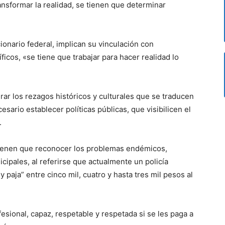
ansformar la realidad, se tienen que determinar
ionario federal, implican su vinculación con
icos, «se tiene que trabajar para hacer realidad lo
ar los rezagos históricos y culturales que se traducen
sario establecer políticas públicas, que visibilicen el
.
tienen que reconocer los problemas endémicos,
icipales, al referirse que actualmente un policía
 paja” entre cinco mil, cuatro y hasta tres mil pesos al
esional, capaz, respetable y respetada si se les paga a