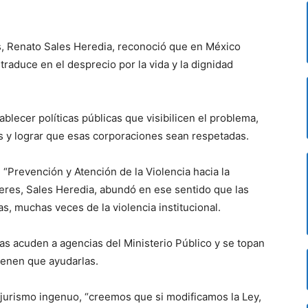
s, Renato Sales Heredia, reconoció que en México
 traduce en el desprecio por la vida y la dignidad
blecer políticas públicas que visibilicen el problema,
ías y lograr que esas corporaciones sean respetadas.
l “Prevención y Atención de la Violencia hacia la
eres, Sales Heredia, abundó en ese sentido que las
s, muchas veces de la violencia institucional.
as acuden a agencias del Ministerio Público y se topan
tienen que ayudarlas.
jurismo ingenuo, “creemos que si modificamos la Ley,