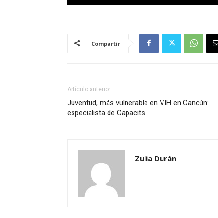
Compartir
Artículo anterior
Juventud, más vulnerable en VIH en Cancún:
especialista de Capacits
Zulia Durán