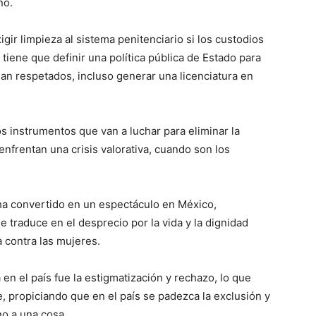
nó.
igir limpieza al sistema penitenciario si los custodios
tiene que definir una política pública de Estado para
ean respetados, incluso generar una licenciatura en
s instrumentos que van a luchar para eliminar la
enfrentan una crisis valorativa, cuando son los
 ha convertido en un espectáculo en México,
e traduce en el desprecio por la vida y la dignidad
a contra las mujeres.
n el país fue la estigmatización y rechazo, lo que
e, propiciando que en el país se padezca la exclusión y
no a una cosa.