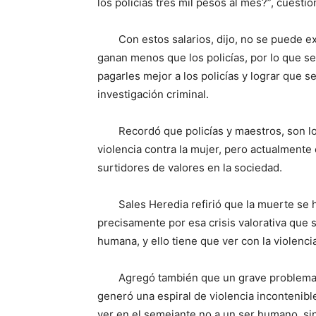
los policías tres mil pesos al mes?”, cuestio
Con estos salarios, dijo, no se puede ex
ganan menos que los policías, por lo que se 
pagarles mejor a los policías y lograr que s
investigación criminal.
Recordó que policías y maestros, son lo
violencia contra la mujer, pero actualmente 
surtidores de valores en la sociedad.
Sales Heredia refirió que la muerte se
precisamente por esa crisis valorativa que s
humana, y ello tiene que ver con la violenci
Agregó también que un grave problema e
generó una espiral de violencia incontenibl
ver en el semejante no a un ser humano, si