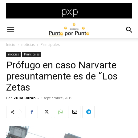
Inicio
noticias
Principales
noticias
Principales
Prófugo en caso Narvarte
presuntamente es de “Los
Zetas
Por
Zulia Durán
-
3 septiembre, 2015