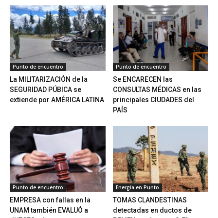
Punto de encuentro
Punto de encuentro
La MILITARIZACIÓN de la
Se ENCARECEN las
SEGURIDAD PÚBICA se
CONSULTAS MÉDICAS en las
extiende por AMÉRICA LATINA
principales CIUDADES del
PAÍS
Punto de encuentro
Energía en Punto
EMPRESA con fallas en la
TOMAS CLANDESTINAS
UNAM también EVALUÓ a
detectadas en ductos de