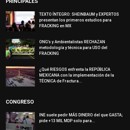
PRINCIPALES
TEXTO ÍNTEGRO: SHEINBAUM y EXPERTOS
presentan los primeros estudios para
FRACKING en MX
ONG’s y Ambientalistas RECHAZAN
metodología y técnica para USO del
FRACKING
¿Qué RIESGOS enfrenta la REPÚBLICA
MEXICANA con la implementación de la
TÉCNICA de Fractura...
CONGRESO
INE suele pedir MÁS DINERO del que GASTA;
pide +13 MIL MDP solo para...