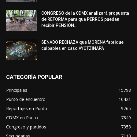
CONGRESO de la CDMX analizará propuesta
de REFORMA para que PERROS puedan
recibir PENSIÓN...
SENADO RECHAZA que MORENA fabrique
culpables en caso AYOTZINAPA
CATEGORÍA POPULAR
Principales
15798
Punto de encuentro
10421
Reportajes en Punto
9765
CDMX en Punto
7849
Congreso y partidos
7353
Secundarias
7110