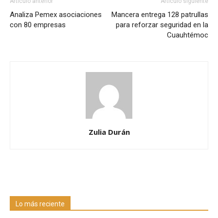
Artículo anterior
Artículo siguiente
Analiza Pemex asociaciones
Mancera entrega 128 patrullas
con 80 empresas
para reforzar seguridad en la
Cuauhtémoc
Zulia Durán
Lo más reciente