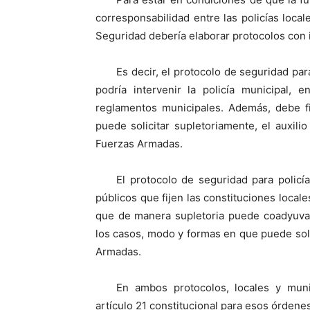
corresponsabilidad entre las policías local
Seguridad debería elaborar protocolos con 
Es decir, el protocolo de seguridad pa
podría intervenir la policía municipal,
reglamentos municipales. Además, debe fi
puede solicitar supletoriamente, el auxilio
Fuerzas Armadas.
El protocolo de seguridad para policí
públicos que fijen las constituciones local
que de manera supletoria puede coadyuvar 
los casos, modo y formas en que puede solic
Armadas.
En ambos protocolos, locales y muni
artículo 21 constitucional para esos órdene