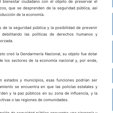
el bienestar ciudadano con el objeto de preservar el
cos, que se desprenden de la seguridad pública, así
oducción de la economía.
 de la seguridad pública y la posibilidad de prevenir
 debilitando las políticas de derechos humanos y
forzada.
to creó la Gendarmería Nacional, su objeto fue dotar
de los sectores de la economía nacional y, por ende,
 estados y municipios, esas funciones podrían ser
namiento se encuentra en que las policías estatales y
den y la paz públicos en su zona de influencia, y la
ctivas o las regiones de comunidades.
unción de seguridad pública encuentre una sincronía y