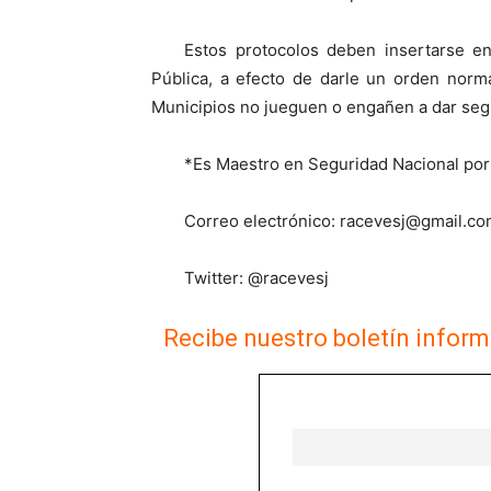
Estos protocolos deben insertarse e
Pública, a efecto de darle un orden norm
Municipios no jueguen o engañen a dar seg
*Es Maestro en Seguridad Nacional por
Correo electrónico:
racevesj@gmail.co
Twitter: @racevesj
Recibe nuestro boletín inform