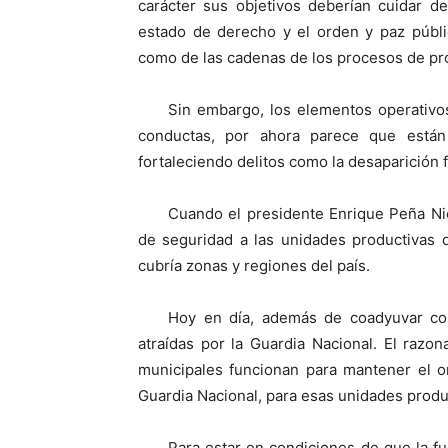
carácter sus objetivos deberían cuidar d
estado de derecho y el orden y paz públi
como de las cadenas de los procesos de pr
Sin embargo, los elementos operativos
conductas, por ahora parece que están
fortaleciendo delitos como la desaparición 
Cuando el presidente Enrique Peña Nie
de seguridad a las unidades productivas 
cubría zonas y regiones del país.
Hoy en día, además de coadyuvar con
atraídas por la Guardia Nacional. El razo
municipales funcionan para mantener el or
Guardia Nacional, para esas unidades produ
Para estar en condiciones de que la f