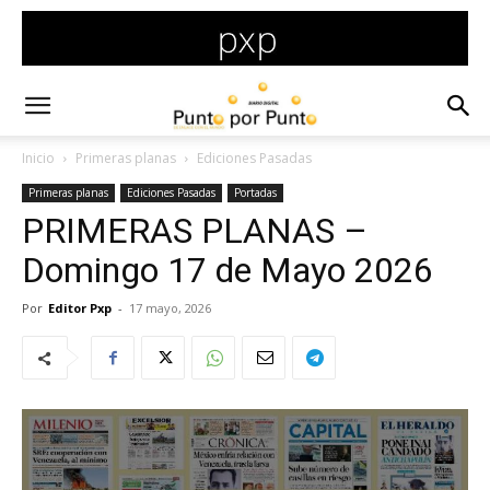
Inicio
Primeras planas
Ediciones Pasadas
Primeras planas
Ediciones Pasadas
Portadas
PRIMERAS PLANAS –
Domingo 17 de Mayo 2026
Por
Editor Pxp
-
17 mayo, 2026