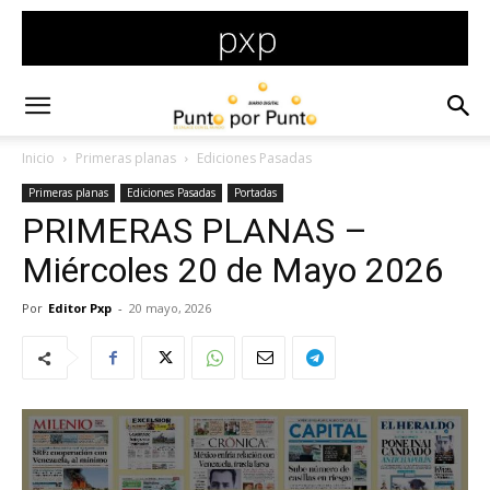
Inicio
Primeras planas
Ediciones Pasadas
Primeras planas
Ediciones Pasadas
Portadas
PRIMERAS PLANAS –
Miércoles 20 de Mayo 2026
Por
Editor Pxp
-
20 mayo, 2026