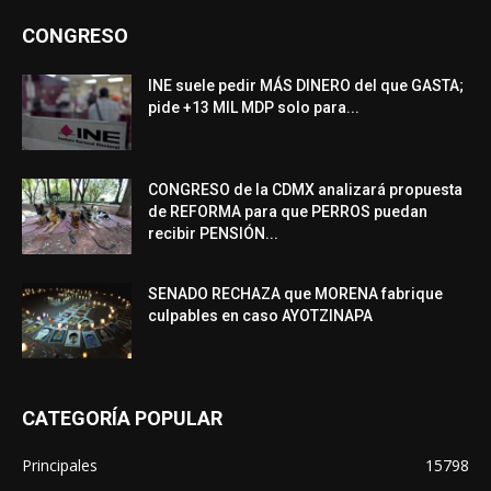
CONGRESO
INE suele pedir MÁS DINERO del que GASTA;
pide +13 MIL MDP solo para...
CONGRESO de la CDMX analizará propuesta
de REFORMA para que PERROS puedan
recibir PENSIÓN...
SENADO RECHAZA que MORENA fabrique
culpables en caso AYOTZINAPA
CATEGORÍA POPULAR
Principales
15798