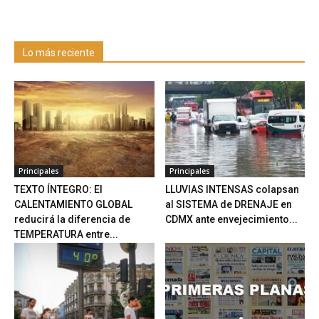
Lo más reciente
Principales
Principales
TEXTO ÍNTEGRO: El
LLUVIAS INTENSAS colapsan
CALENTAMIENTO GLOBAL
al SISTEMA de DRENAJE en
reducirá la diferencia de
CDMX ante envejecimiento...
TEMPERATURA entre...