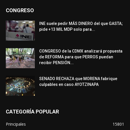
CONGRESO
INE suele pedir MÁS DINERO del que GASTA;
pide +13 MIL MDP solo para...
CONGRESO de la CDMX analizará propuesta
de REFORMA para que PERROS puedan
recibir PENSIÓN...
SENADO RECHAZA que MORENA fabrique
culpables en caso AYOTZINAPA
CATEGORÍA POPULAR
Principales
15801