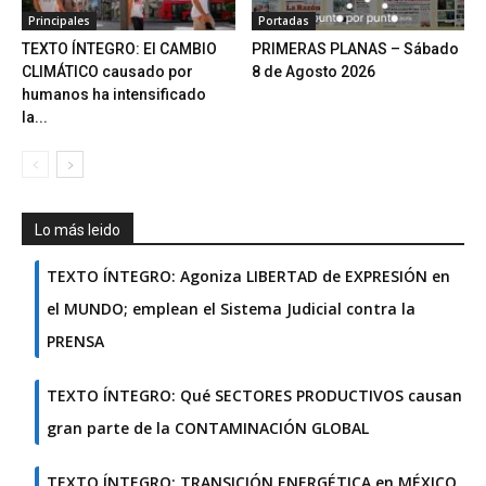
Principales
Portadas
TEXTO ÍNTEGRO: El CAMBIO
PRIMERAS PLANAS – Sábado
CLIMÁTICO causado por
8 de Agosto 2026
humanos ha intensificado
la...
Lo más leido
TEXTO ÍNTEGRO: Agoniza LIBERTAD de EXPRESIÓN en
el MUNDO; emplean el Sistema Judicial contra la
PRENSA
TEXTO ÍNTEGRO: Qué SECTORES PRODUCTIVOS causan
gran parte de la CONTAMINACIÓN GLOBAL
TEXTO ÍNTEGRO: TRANSICIÓN ENERGÉTICA en MÉXICO