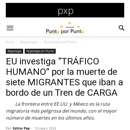
Inicio
Reportajes
Reportajes en Punto
Reportajes
Reportajes en Punto
EU investiga “TRÁFICO
HUMANO” por la muerte de
siete MIGRANTES que iban a
bordo de un Tren de CARGA
La frontera entre EE.UU. y México es la ruta
migratoria más peligrosa del mundo, con el mayor
número de muertes en los últimos años.
Por
Editor Pxp
-
15 mayo, 2026