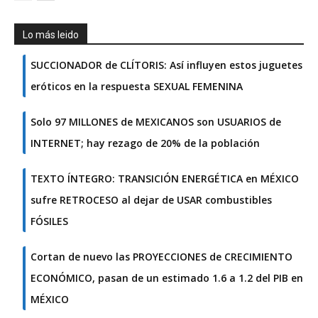
Lo más leido
SUCCIONADOR de CLÍTORIS: Así influyen estos juguetes
eróticos en la respuesta SEXUAL FEMENINA
Solo 97 MILLONES de MEXICANOS son USUARIOS de
INTERNET; hay rezago de 20% de la población
TEXTO ÍNTEGRO: TRANSICIÓN ENERGÉTICA en MÉXICO
sufre RETROCESO al dejar de USAR combustibles
FÓSILES
Cortan de nuevo las PROYECCIONES de CRECIMIENTO
ECONÓMICO, pasan de un estimado 1.6 a 1.2 del PIB en
MÉXICO