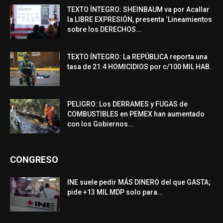
TEXTO ÍNTEGRO: SHEINBAUM va por Acallar
la LIBRE EXPRESIÓN, presenta ‘Lineamientos
sobre los DERECHOS...
TEXTO ÍNTEGRO: La REPÚBLICA reporta una
tasa de 21.4 HOMICIDIOS por c/100 MIL HAB.
PELIGRO: Los DERRAMES y FUGAS de
COMBUSTIBLES en PEMEX han aumentado
con los Gobiernos...
CONGRESO
INE suele pedir MÁS DINERO del que GASTA;
pide +13 MIL MDP solo para...