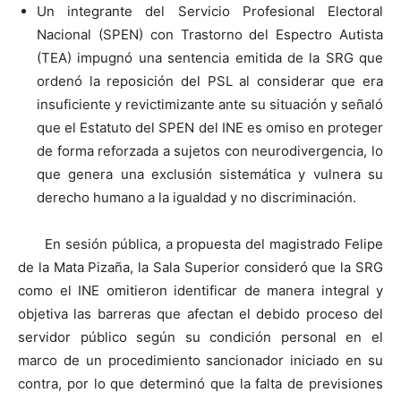
Un integrante del Servicio Profesional Electoral
Nacional (SPEN) con Trastorno del Espectro Autista
(TEA) impugnó una sentencia emitida de la SRG que
ordenó la reposición del PSL al considerar que era
insuficiente y revictimizante ante su situación y señaló
que el Estatuto del SPEN del INE es omiso en proteger
de forma reforzada a sujetos con neurodivergencia, lo
que genera una exclusión sistemática y vulnera su
derecho humano a la igualdad y no discriminación.
En sesión pública, a propuesta del magistrado Felipe
de la Mata Pizaña, la Sala Superior consideró que la SRG
como el INE omitieron identificar de manera integral y
objetiva las barreras que afectan el debido proceso del
servidor público según su condición personal en el
marco de un procedimiento sancionador iniciado en su
contra, por lo que determinó que la falta de previsiones