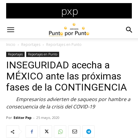
Inicio
Reportajes
Reportajes en Punto
Reportajes
Reportajes en Punto
INSEGURIDAD acecha a
MÉXICO ante las próximas
fases de la CONTINGENCIA
Empresarios advierten de saqueos por hambre a
consecuencia de la crisis del COVID-19
Por
Editor Pxp
-
25 mayo, 2020