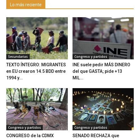
Lo más reciente
Secundarias
Congreso y partidos
TEXTO ÍNTEGRO: MIGRANTES
INE suele pedir MÁS DINERO
en EU crearon 14.5 BDD entre
del que GASTA; pide +13
1994 y...
MIL...
Congreso y partidos
Congreso y partidos
CONGRESO de la CDMX
SENADO RECHAZA que