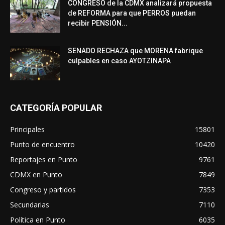
CONGRESO de la CDMX analizará propuesta
de REFORMA para que PERROS puedan
recibir PENSIÓN...
SENADO RECHAZA que MORENA fabrique
culpables en caso AYOTZINAPA
CATEGORÍA POPULAR
Principales
15801
Punto de encuentro
10420
Reportajes en Punto
9761
CDMX en Punto
7849
Congreso y partidos
7353
Secundarias
7110
Política en Punto
6035