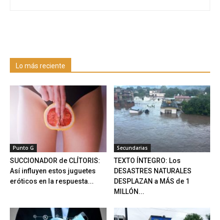
Lo más reciente
Punto G
Secundarias
SUCCIONADOR de CLÍTORIS:
TEXTO ÍNTEGRO: Los
Así influyen estos juguetes
DESASTRES NATURALES
eróticos en la respuesta...
DESPLAZAN a MÁS de 1
MILLÓN...