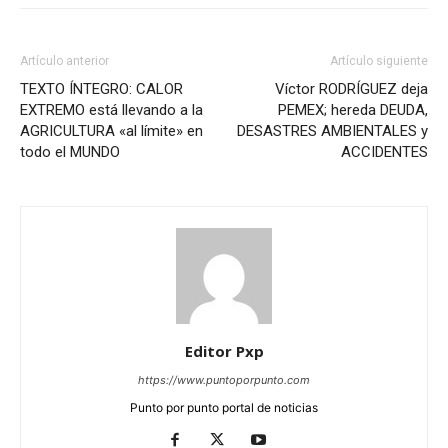
Artículo anterior
Artículo siguiente
TEXTO ÍNTEGRO: CALOR
Víctor RODRÍGUEZ deja
EXTREMO está llevando a la
PEMEX; hereda DEUDA,
AGRICULTURA «al límite» en
DESASTRES AMBIENTALES y
todo el MUNDO
ACCIDENTES
Editor Pxp
https://www.puntoporpunto.com
Punto por punto portal de noticias