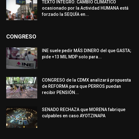
TEXTO ÍNTEGRO: CAMBIO CLIMÁTICO
ocasionado por la Actividad HUMANA está
forzado la SEQUÍA en...
CONGRESO
INE suele pedir MÁS DINERO del que GASTA;
pide +13 MIL MDP solo para...
CONGRESO de la CDMX analizará propuesta
de REFORMA para que PERROS puedan
recibir PENSIÓN...
SENADO RECHAZA que MORENA fabrique
culpables en caso AYOTZINAPA