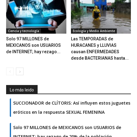
Ciencia y tecnología
Ecología y Medio Ambiente
Solo 97 MILLONES de
Las TEMPORADAS de
MEXICANOS son USUARIOS
HURACANES y LLUVIAS
de INTERNET; hay rezago...
causan ENFERMEDADES
desde BACTERIANAS hasta...
Lo más leido
SUCCIONADOR de CLÍTORIS: Así influyen estos juguetes
eróticos en la respuesta SEXUAL FEMENINA
Solo 97 MILLONES de MEXICANOS son USUARIOS de
INTERNET; hay rezago de 20% de la población