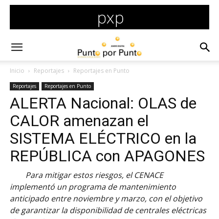
Inicio
Reportajes
Reportajes en Punto
Reportajes
Reportajes en Punto
ALERTA Nacional: OLAS de
CALOR amenazan el
SISTEMA ELÉCTRICO en la
REPÚBLICA con APAGONES
Para mitigar estos riesgos, el CENACE
implementó un programa de mantenimiento
anticipado entre noviembre y marzo, con el objetivo
de garantizar la disponibilidad de centrales eléctricas