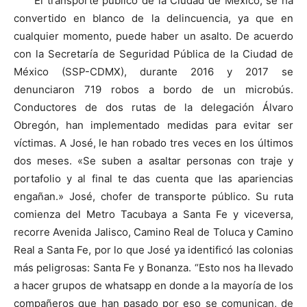
El transporte público de la Ciudad de México, se ha
convertido en blanco de la delincuencia, ya que en
cualquier momento, puede haber un asalto. De acuerdo
con la Secretaría de Seguridad Pública de la Ciudad de
México (SSP-CDMX), durante 2016 y 2017 se
denunciaron 719 robos a bordo de un microbús.
Conductores de dos rutas de la delegación Álvaro
Obregón, han implementado medidas para evitar ser
víctimas. A José, le han robado tres veces en los últimos
dos meses. «Se suben a asaltar personas con traje y
portafolio y al final te das cuenta que las apariencias
engañan.» José, chofer de transporte público. Su ruta
comienza del Metro Tacubaya a Santa Fe y viceversa,
recorre Avenida Jalisco, Camino Real de Toluca y Camino
Real a Santa Fe, por lo que José ya identificó las colonias
más peligrosas: Santa Fe y Bonanza. “Esto nos ha llevado
a hacer grupos de whatsapp en donde a la mayoría de los
compañeros que han pasado por eso se comunican, de