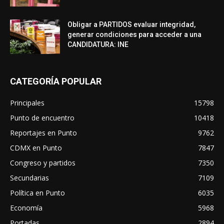
Obligar a PARTIDOS evaluar integridad,
generar condiciones para acceder a una
CANDIDATURA: INE
CATEGORÍA POPULAR
Principales
15798
Punto de encuentro
10418
Reportajes en Punto
9762
CDMX en Punto
7847
Congreso y partidos
7350
Secundarias
7109
Política en Punto
6035
Economía
5968
Portadas
2894