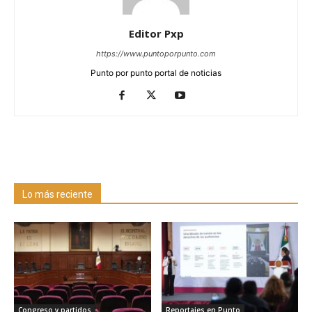
Editor Pxp
https://www.puntoporpunto.com
Punto por punto portal de noticias
Lo más reciente
Congreso y partidos
Reportajes en Punto