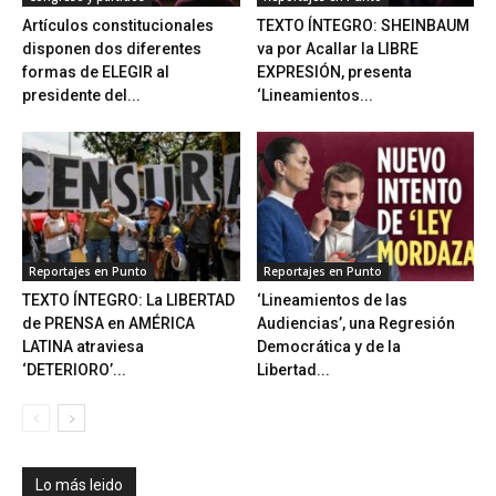
Artículos constitucionales
TEXTO ÍNTEGRO: SHEINBAUM
disponen dos diferentes
va por Acallar la LIBRE
formas de ELEGIR al
EXPRESIÓN, presenta
presidente del...
‘Lineamientos...
Reportajes en Punto
Reportajes en Punto
TEXTO ÍNTEGRO: La LIBERTAD
‘Lineamientos de las
de PRENSA en AMÉRICA
Audiencias’, una Regresión
LATINA atraviesa
Democrática y de la
‘DETERIORO’...
Libertad...
Lo más leido