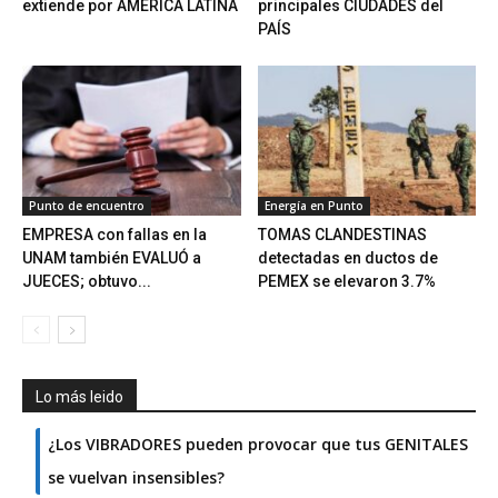
extiende por AMÉRICA LATINA
principales CIUDADES del
PAÍS
Punto de encuentro
Energía en Punto
EMPRESA con fallas en la
TOMAS CLANDESTINAS
UNAM también EVALUÓ a
detectadas en ductos de
JUECES; obtuvo...
PEMEX se elevaron 3.7%
Lo más leido
¿Los VIBRADORES pueden provocar que tus GENITALES
se vuelvan insensibles?