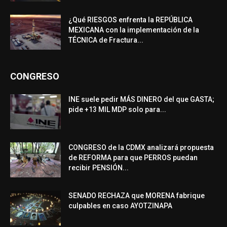
¿Qué RIESGOS enfrenta la REPÚBLICA
MEXICANA con la implementación de la
TÉCNICA de Fractura...
CONGRESO
INE suele pedir MÁS DINERO del que GASTA;
pide +13 MIL MDP solo para...
CONGRESO de la CDMX analizará propuesta
de REFORMA para que PERROS puedan
recibir PENSIÓN...
SENADO RECHAZA que MORENA fabrique
culpables en caso AYOTZINAPA