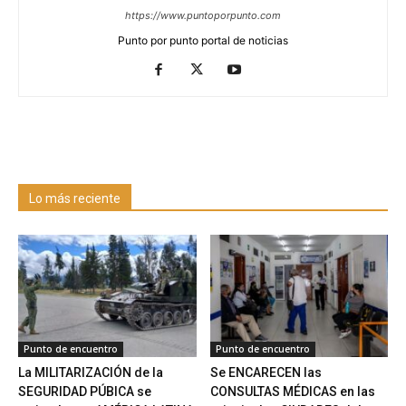
https://www.puntoporpunto.com
Punto por punto portal de noticias
Lo más reciente
Punto de encuentro
Punto de encuentro
La MILITARIZACIÓN de la
Se ENCARECEN las
SEGURIDAD PÚBICA se
CONSULTAS MÉDICAS en las