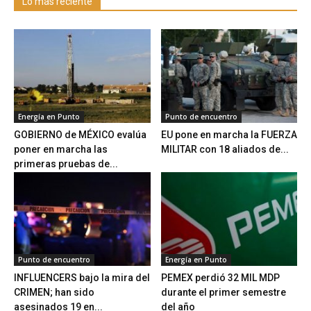
Lo más reciente
Energía en Punto
Punto de encuentro
GOBIERNO de MÉXICO evalúa
EU pone en marcha la FUERZA
poner en marcha las
MILITAR con 18 aliados de...
primeras pruebas de...
Punto de encuentro
Energía en Punto
INFLUENCERS bajo la mira del
PEMEX perdió 32 MIL MDP
CRIMEN; han sido
durante el primer semestre
asesinados 19 en...
del año