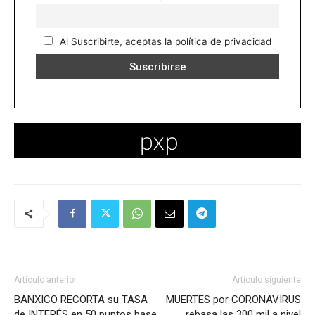
Al Suscribirte, aceptas la política de privacidad
Artículo anterior
Artículo siguiente
BANXICO RECORTA su TASA
MUERTES por CORONAVIRUS
de INTERÉS en 50 puntos base
rebasa las 300 mil a nivel