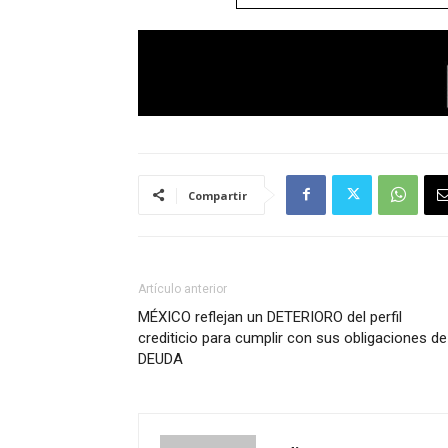
Compartir
Artículo anterior
MÉXICO reflejan un DETERIORO del perfil
crediticio para cumplir con sus obligaciones de
DEUDA