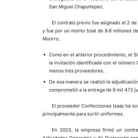
San Miguel Chapultepec.
El contrato previo fue asignado el 2 de
y fue por un monto total de 9.8 millones 
Munrro.
Como en el anterior procedimiento, el S
la invitación identificada con el númer
menos tres proveedores.
De esa manera se realizó la adjudicac
comprometió a la entrega de 6 mil 472 ju
El proveedor Confecciones Isaac ha sos
principalmente para surtir uniformes.
En 2023, la empresa firmó un contr
Actividades Generales y de Protección con