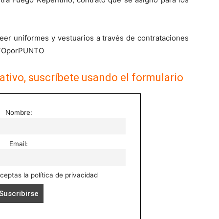
eer uniformes y vestuarios a través de contrataciones
UNTOporPUNTO
ativo, suscríbete usando el formulario
Nombre:
Email:
aceptas la política de privacidad