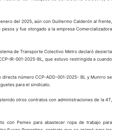
 enero del 2025, aún con Guillermo Calderón al frente,
de pesos y fue otorgado a la empresa Comercializadora
istema de Transporte Colectivo Metro declaró desierta
o CCP-IR-001-2025-BL, que estuvo restringida a cuando
ión directa número CCP-ADD-001-2025- BL y Munrro se
guetes para el sindicato.
tenido otros contratos con administraciones de la 4T,
ato con Pemex para abastecer ropa de trabajo para
tra Fuego Repentino, contrato que se asignó para los