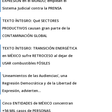
EXPRESIÓN en el MUNDO; emplean el
Sistema Judicial contra la PRENSA
TEXTO ÍNTEGRO: Qué SECTORES
PRODUCTIVOS causan gran parte de la
CONTAMINACIÓN GLOBAL
TEXTO ÍNTEGRO: TRANSICIÓN ENERGÉTICA
en MÉXICO sufre RETROCESO al dejar de
USAR combustibles FÓSILES
‘Lineamientos de las Audiencias’, una
Regresión Democrática y de la Libertad de
Expresión, advierten…
Cinco ENTIDADES de MÉXICO concentran
+56 MIL casos de PERSONAS