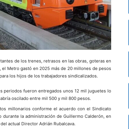
tantes de los trenes, retrasos en las obras, goteras en
s, el Metro gastó en 2025 más de 20 millones de pesos
ra los hijos de los trabajadores sindicalizados.
dos periodos fueron entregados unos 12 mil juguetes lo
habría oscilado entre mil 500 y mil 800 pesos.
os millonarios conforme el acuerdo con el Sindicato
no durante la administración de Guillermo Calderón, en
 del actual Director Adrián Rubalcava.