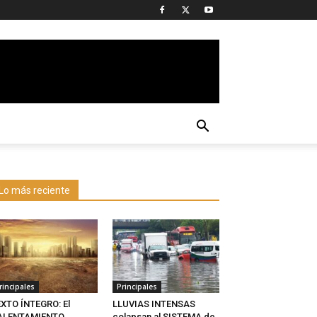
Lo más reciente
rincipales
Principales
XTO ÍNTEGRO: El
LLUVIAS INTENSAS
ALENTAMIENTO
colapsan al SISTEMA de