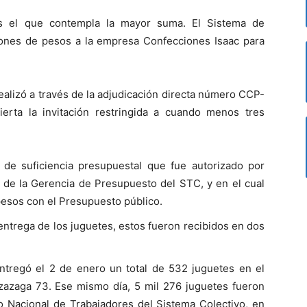
es el que contempla la mayor suma. El Sistema de
lones de pesos a la empresa Confecciones Isaac para
alizó a través de la adjudicación directa número CCP-
erta la invitación restringida a cuando menos tres
o de suficiencia presupuestal que fue autorizado por
de la Gerencia de Presupuesto del STC, y en el cual
pesos con el Presupuesto público.
entrega de los juguetes, estos fueron recibidos en dos
tregó el 2 de enero un total de 532 juguetes en el
Izazaga 73. Ese mismo día, 5 mil 276 juguetes fueron
to Nacional de Trabajadores del Sistema Colectivo, en