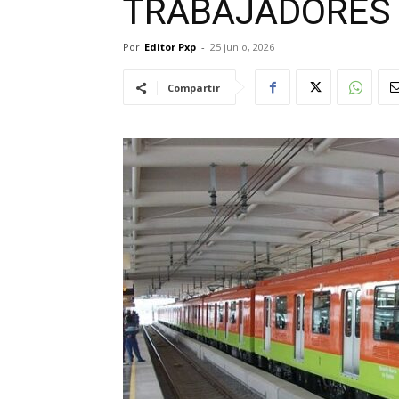
TRABAJADORES 
Por
Editor Pxp
-
25 junio, 2026
Compartir