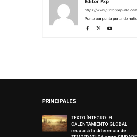
Editor Pxp
https://www.puntoporpunto.co
Punto por punto portal de noti
PRINCIPALES
TEXTO ÍNTEGRO: El
CALENTAMIENTO GLOBAL
reducirá la diferencia de
TEMPERATURA entre CIUDADE