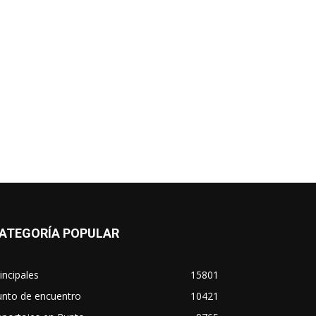
ATEGORÍA POPULAR
incipales
15801
unto de encuentro
10421