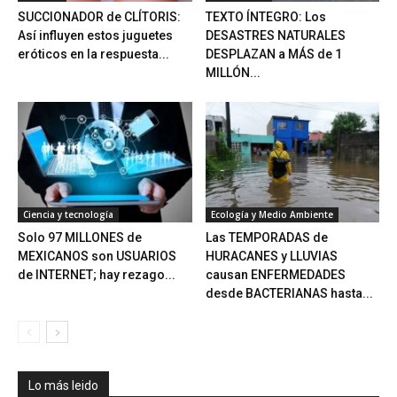
SUCCIONADOR de CLÍTORIS:
TEXTO ÍNTEGRO: Los
Así influyen estos juguetes
DESASTRES NATURALES
eróticos en la respuesta...
DESPLAZAN a MÁS de 1
MILLÓN...
Ciencia y tecnología
Ecología y Medio Ambiente
Solo 97 MILLONES de
Las TEMPORADAS de
MEXICANOS son USUARIOS
HURACANES y LLUVIAS
de INTERNET; hay rezago...
causan ENFERMEDADES
desde BACTERIANAS hasta...
Lo más leido