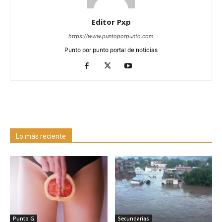
Editor Pxp
https://www.puntoporpunto.com
Punto por punto portal de noticias
Lo más reciente
Punto G
Secundarias