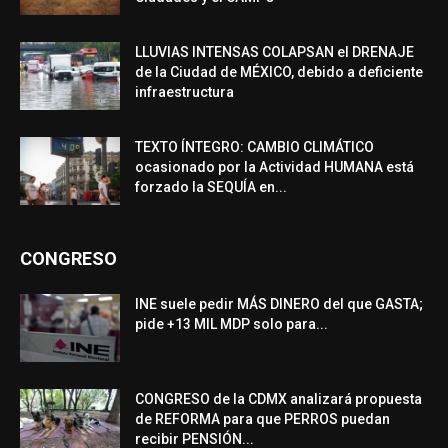
LLUVIAS INTENSAS COLAPSAN el DRENAJE
de la Ciudad de MÉXICO, debido a deficiente
infraestructura
TEXTO ÍNTEGRO: CAMBIO CLIMÁTICO
ocasionado por la Actividad HUMANA está
forzado la SEQUÍA en...
CONGRESO
INE suele pedir MÁS DINERO del que GASTA;
pide +13 MIL MDP solo para...
CONGRESO de la CDMX analizará propuesta
de REFORMA para que PERROS puedan
recibir PENSIÓN...