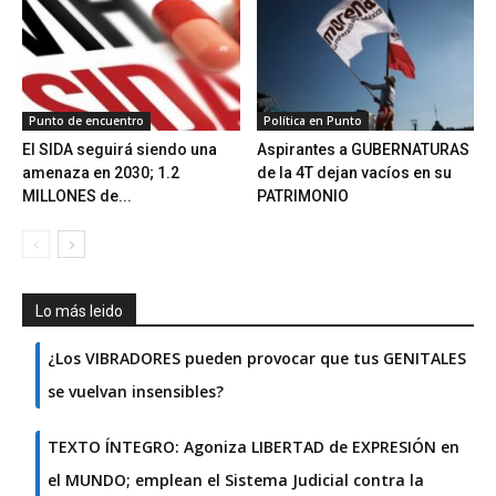
Punto de encuentro
Política en Punto
El SIDA seguirá siendo una
Aspirantes a GUBERNATURAS
amenaza en 2030; 1.2
de la 4T dejan vacíos en su
MILLONES de...
PATRIMONIO
Lo más leido
¿Los VIBRADORES pueden provocar que tus GENITALES
se vuelvan insensibles?
TEXTO ÍNTEGRO: Agoniza LIBERTAD de EXPRESIÓN en
el MUNDO; emplean el Sistema Judicial contra la