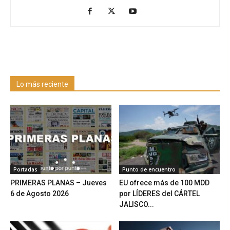
Lo más reciente
Portadas
Punto de encuentro
PRIMERAS PLANAS – Jueves
EU ofrece más de 100 MDD
6 de Agosto 2026
por LÍDERES del CÁRTEL
JALISCO...