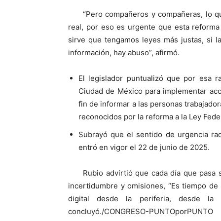
“Pero compañeros y compañeras, lo qu
real, por eso es urgente que esta reform
sirve que tengamos leyes más justas, si 
información, hay abuso”, afirmó.
El legislador puntualizó que por esa 
Ciudad de México para implementar accio
fin de informar a las personas trabajado
reconocidos por la reforma a la Ley Feder
Subrayó que el sentido de urgencia rad
entró en vigor el 22 de junio de 2025.
Rubio advirtió que cada día que pasa 
incertidumbre y omisiones, “Es tiempo de
digital desde la periferia, desde la
concluyó./CONGRESO-PUNTOporPUNTO