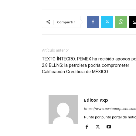
Compartir
Artículo anterior
TEXTO ÍNTEGRO: PEMEX ha recibido apoyos po
2.8 BLLNS; la petrolera podría comprometer
Calificación Crediticia de MÉXICO
Editor Pxp
https://www.puntoporpunto.co
Punto por punto portal de noti