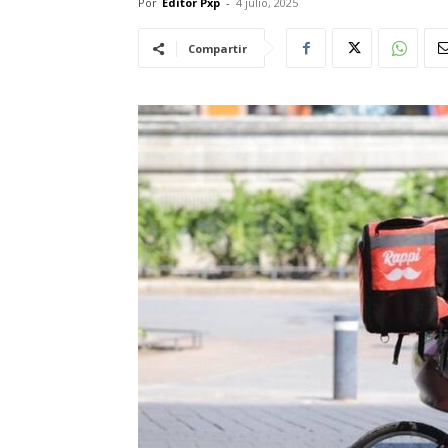
Por
Editor Pxp
-
4 julio, 2025
Compartir