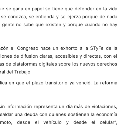
e se gana en papel se tiene que defender en la vida
a se conozca, se entienda y se ejerza porque de nada
la gente no sabe que existen y porque cuando no hay
razón el Congreso hace un exhorto a la STyFe de la
nes de difusión claras, accesibles y directas, con el
ras de plataformas digitales sobre los nuevos derechos
al del Trabajo.
ica en que el plazo transitorio ya venció. La reforma
sin información representa un día más de violaciones,
 saldar una deuda con quienes sostienen la economía
 moto, desde el vehículo y desde el celular”,