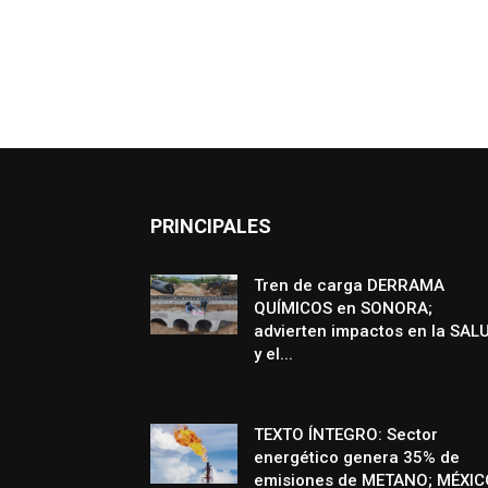
PRINCIPALES
Tren de carga DERRAMA
QUÍMICOS en SONORA;
advierten impactos en la SAL
y el...
TEXTO ÍNTEGRO: Sector
energético genera 35% de
emisiones de METANO; MÉXIC