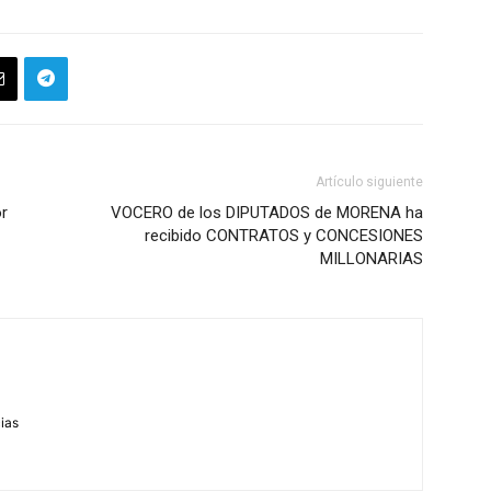
Artículo siguiente
r
VOCERO de los DIPUTADOS de MORENA ha
recibido CONTRATOS y CONCESIONES
MILLONARIAS
m
cias