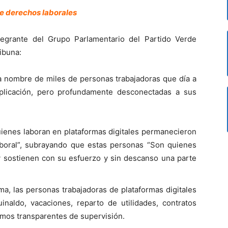
e derechos laborales
tegrante del Grupo Parlamentario del Partido Verde
ibuna:
 a nombre de miles de personas trabajadoras que día a
plicación, pero profundamente desconectadas a sus
uienes laboran en plataformas digitales permanecieron
aboral”, subrayando que estas personas “Son quienes
 sostienen con su esfuerzo y sin descanso una parte
rma, las personas trabajadoras de plataformas digitales
inaldo, vacaciones, reparto de utilidades, contratos
smos transparentes de supervisión.