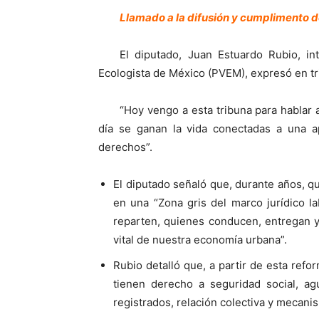
Llamado a la difusión y cumplimento d
El diputado, Juan Estuardo Rubio, in
Ecologista de México (PVEM), expresó en tr
“Hoy vengo a esta tribuna para hablar
día se ganan la vida conectadas a una a
derechos”.
El diputado señaló que, durante años, q
en una “Zona gris del marco jurídico l
reparten, quienes conducen, entregan y
vital de nuestra economía urbana”.
Rubio detalló que, a partir de esta refo
tienen derecho a seguridad social, agu
registrados, relación colectiva y mecani